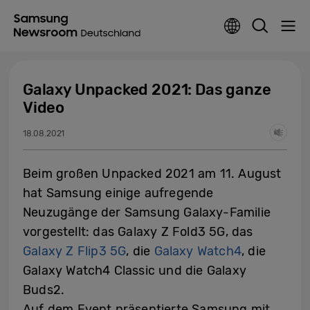
Galaxy Unpacked 2021: Das ganze
Video
18.08.2021
Beim großen Unpacked 2021 am 11. August
hat Samsung einige aufregende
Neuzugänge der Samsung Galaxy-Familie
vorgestellt: das Galaxy Z Fold3 5G, das
Galaxy Z Flip3 5G
, die
Galaxy Watch4
, die
Galaxy Watch4 Classic und die Galaxy
Buds2.
Auf dem Event präsentierte Samsung mit