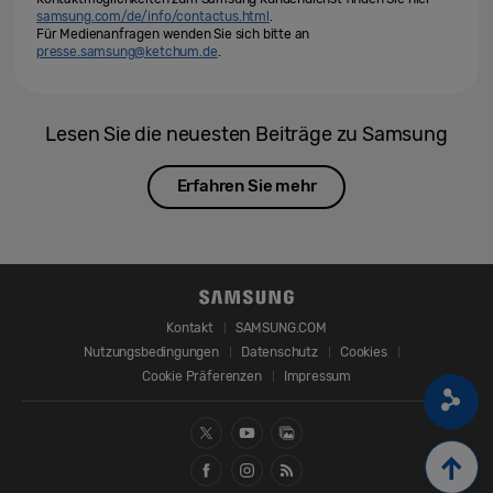
samsung.com/de/info/contactus.html
.
Für Medienanfragen wenden Sie sich bitte an
presse.samsung@ketchum.de
.
Lesen Sie die neuesten Beiträge zu Samsung
Erfahren Sie mehr
Kontakt
SAMSUNG.COM
Nutzungsbedingungen
Datenschutz
Cookies
Cookie Präferenzen
Impressum