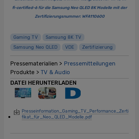
fi-certified-6
für die Samsung Neo QLED 8K Modelle mit der
Zertifizierungsnummer: WFA110600
Gaming TV
Samsung 8K TV
Samsung Neo QLED
VDE
Zertifizierung
Pressematerialien >
Pressemitteilungen
Produkte >
TV & Audio
DATEI HERUNTERLADEN
Presseinformation_Gaming_TV_Performance_Zerti
fikat_für_Neo_QLED_Modelle.pdf