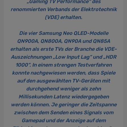
„Gaming TV Performance“ des
renommierten Verbands der Elektrotechnik
(VDE) erhalten.
Die vier Samsung Neo QLED-Modelle
QN900A, QN800A, QN90A und QN85A
erhalten als erste TVs der Branche die VDE-
Auszeichnungen „Low Input Lag“ und „HDR
1000“. In einem strengen Testverfahren
konnte nachgewiesen werden, dass Spiele
auf den ausgewählten TV-Geräten mit
durchgehend weniger als zehn
Millisekunden Latenz wiedergegeben
werden können. Je geringer die Zeit­spanne
zwischen dem Senden eines Signals vom
Gamepad und der Anzeige auf dem