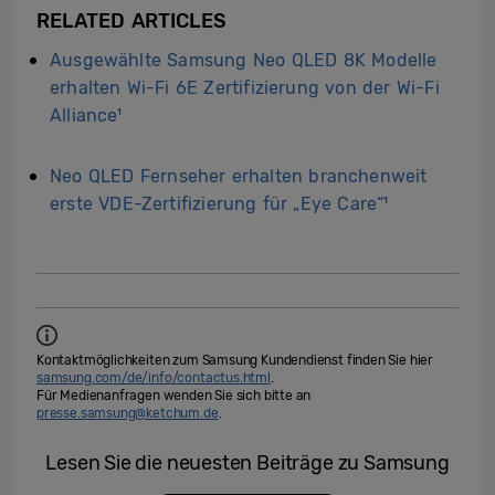
RELATED ARTICLES
Ausgewählte Samsung Neo QLED 8K Modelle
erhalten Wi-Fi 6E Zertifizierung von der Wi-Fi
Alliance¹
Neo QLED Fernseher erhalten branchenweit
erste VDE-Zertifizierung für „Eye Care“¹
Kontaktmöglichkeiten zum Samsung Kundendienst finden Sie hier
samsung.com/de/info/contactus.html
.
Für Medienanfragen wenden Sie sich bitte an
presse.samsung@ketchum.de
.
Lesen Sie die neuesten Beiträge zu Samsung