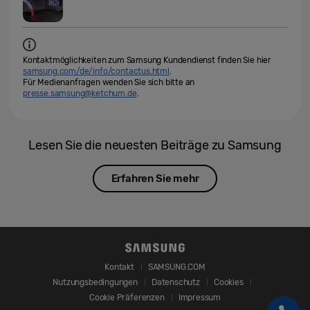
Kontaktmöglichkeiten zum Samsung Kundendienst finden Sie hier
samsung.com/de/info/contactus.html
.
Für Medienanfragen wenden Sie sich bitte an
presse.samsung@ketchum.de
.
Lesen Sie die neuesten Beiträge zu Samsung
Erfahren Sie mehr
Kontakt
SAMSUNG.COM
Nutzungsbedingungen
Datenschutz
Cookies
Cookie Präferenzen
Impressum