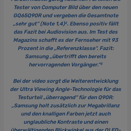
Tester von Computer Bild über den neuen
GQ65Q90R und vergeben die Gesamtnote
„sehr gut“ (Note 1,4)
. Ebenso positiv fällt
2
das Fazit bei Audiovision aus. Im Test des
Magazins schafft es der Fernseher mit 93
Prozent in die „Referenzklasse“. Fazit:
Samsung „übertrifft den bereits
hervorragenden Vorgänger.“
3
Bei der video sorgt die Weiterentwicklung
der Ultra Viewing Angle-Technologie für das
Testurteil „überragend“ für den Q90R:
„Samsung holt zusätzlich zur Megabrillanz
und den knalligen Farben jetzt auch
unglaubliche Kontraste und einen
überwältigenden Blickwinkel aus der QLED-