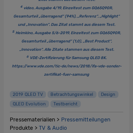
4
video, Ausgabe 4/19, Einzeltest zum GQ65Q90R,
Gesamturteil „überragend“ (94%), „Referenz“, „Highlight“
und „Innovation“. Das Zitat stammt aus diesem Test.
5
Heimkino, Ausgabe 5/6-2019, Einzeltest zum GQ65Q90R,
Gesamturteil „überragend“ (1,0), „Best Product“,
„Innovation“. Alle Zitate stammen aus diesem Test.
6
VDE-Zertifizierung für Samsung QLED 8K.
https://www.vde.com/tic-de/news/2018/ifa-vde-sonder-
zertifikat-fuer-samsung
2019 QLED TV
Betrachtungswinkel
Design
QLED Evolution
Testbericht
Pressematerialien >
Pressemitteilungen
Produkte >
TV & Audio