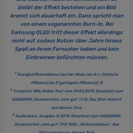
bleibt der Effekt bestehen und ein Bild
brennt sich dauerhaft ein. Dann spricht man
von einem sogenannten Burn-In. Bei
Samsung QLED tritt dieser Effekt allerdings
nicht auf, sodass Nutzer über Jahre hinaus
Spaß an ihrem Fernseher haben und kein
Einbrennen befürchten müssen.
1
Energieeffizienzklasse
(auf der Skala von A++ (höchste
Effizienz) bis E (geringste Effizienz)): B
2
Computer Bild, Online-Test vom 09.03.2019, Einzeltest zum
GQ65Q90R, Gesamturteil „sehr gut“ (1,4). Das Zitat stammt
aus diesem Test.
3
Audiovision, Ausgabe 4/2019, Einzeltest zum GQ65Q90R,
Gesamturteil „sehr gut“ (93/100), „Referenzklasse“. Das
Zitat stammt aus diesem Test.