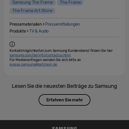
Samsung The Frame
The Frame
The Frame Art Store
Pressematerialien >
Pressemitteilungen
Produkte >
TV & Audio
Kontaktmöglichkeiten zum Samsung Kundendienst finden Sie hier
samsung.com/de/info/contactus.html
.
Für Medienanfragen wenden Sie sich bitte an
presse.samsung@ketchum.de
.
Lesen Sie die neuesten Beiträge zu Samsung
Erfahren Sie mehr