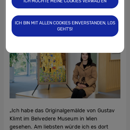
ICH MÖCHTE MEINE COOKIES VERWALTEN
das Werk ausgestellt ist, werden zur
Verfügung gestellt.
ICH BIN MIT ALLEN COOKIES EINVERSTANDEN, LOS
GEHT'S!
„Ich habe das Originalgemälde von Gustav
Klimt im Belvedere Museum in Wien
gesehen. Am liebsten würde ich es dort