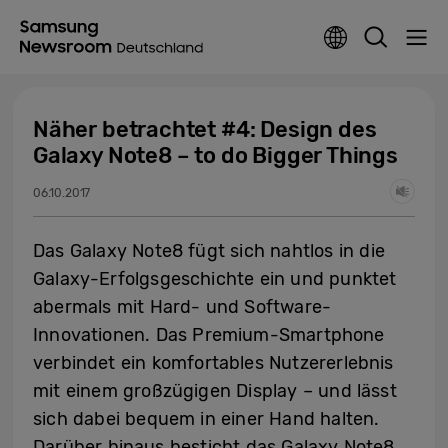
Näher betrachtet #4: Design des
Galaxy Note8 – to do Bigger Things
06.10.2017
Das Galaxy Note8 fügt sich nahtlos in die
Galaxy-Erfolgsgeschichte ein und punktet
abermals mit Hard- und Software-
Innovationen. Das Premium-Smartphone
verbindet ein komfortables Nutzererlebnis
mit einem großzügigen Display – und lässt
sich dabei bequem in einer Hand halten.
Darüber hinaus besticht das Galaxy Note8