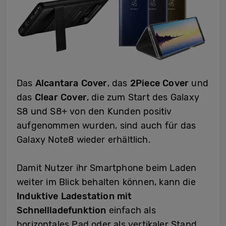
Das
Alcantara Cover
, das
2Piece Cover
und
das
Clear Cover
, die zum Start des Galaxy
S8 und S8+ von den Kunden positiv
aufgenommen wurden, sind auch für das
Galaxy Note8 wieder erhältlich.
Damit Nutzer ihr Smartphone beim Laden
weiter im Blick behalten können, kann die
Induktive Ladestation mit
Schnellladefunktion
einfach als
horizontales Pad oder als vertikaler Stand