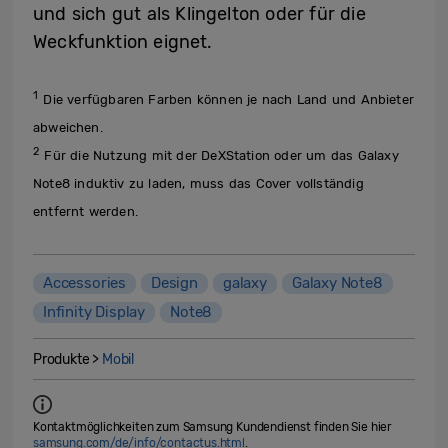
und sich gut als Klingelton oder für die
Weckfunktion eignet.
1
Die verfügbaren Farben können je nach Land und Anbieter
abweichen.
2
Für die Nutzung mit der DeXStation oder um das Galaxy
Note8 induktiv zu laden, muss das Cover vollständig
entfernt werden.
Accessories
Design
galaxy
Galaxy Note8
Infinity Display
Note8
Produkte >
Mobil
Kontaktmöglichkeiten zum Samsung Kundendienst finden Sie hier
samsung.com/de/info/contactus.html
.