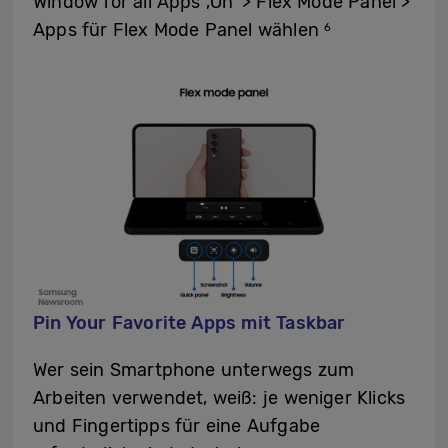
Window for all Apps ‚On‘ > Flex Mode Panel >
Apps für Flex Mode Panel wählen
6
Pin Your Favorite Apps mit Taskbar
Wer sein Smartphone unterwegs zum
Arbeiten verwendet, weiß: je weniger Klicks
und Fingertipps für eine Aufgabe