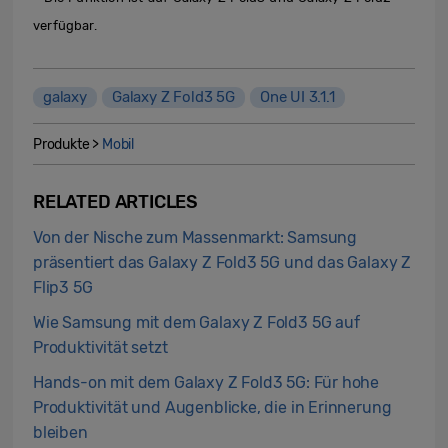
verfügbar.
galaxy
Galaxy Z Fold3 5G
One UI 3.1.1
Produkte >
Mobil
RELATED ARTICLES
Von der Nische zum Massenmarkt: Samsung
präsentiert das Galaxy Z Fold3 5G und das Galaxy Z
Flip3 5G
Wie Samsung mit dem Galaxy Z Fold3 5G auf
Produktivität setzt
Hands-on mit dem Galaxy Z Fold3 5G: Für hohe
Produktivität und Augenblicke, die in Erinnerung
bleiben