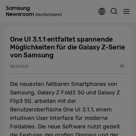
One UI 3.1.1 entfaltet spannende
Möglichkeiten für die Galaxy Z-Serie
von Samsung
28.09.2021
Die neuesten faltbaren Smartphones von
Samsung, Galaxy Z Fold3 5G und Galaxy Z
Flip3 5G, arbeiten mit der
Benutzeroberfläche One UI 3.1.1, einem
intuitiven User Interface für moderne
Foldables. Die neue Software nutzt gezielt
die Features des großen Displays und der