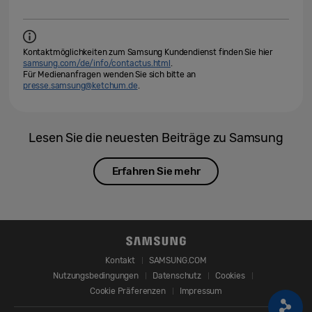
Kontaktmöglichkeiten zum Samsung Kundendienst finden Sie hier
samsung.com/de/info/contactus.html
.
Für Medienanfragen wenden Sie sich bitte an
presse.samsung@ketchum.de
.
Lesen Sie die neuesten Beiträge zu Samsung
Erfahren Sie mehr
Kontakt
SAMSUNG.COM
Nutzungsbedingungen
Datenschutz
Cookies
Cookie Präferenzen
Impressum