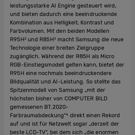
leistungsstarke AI Engine gesteuert wird,
und bieten dadurch eine beeindruckende
Kombination aus Helligkeit, Kontrast und
Farbvolumen. Mit den beiden Modellen
R95H
und R85H
macht Samsung die neue
2
3
Technologie einer breiten Zielgruppe
zugänglich. Während der R85H als Micro
RGB-Einstiegsmodell gelten kann, bietet der
R95H eine nochmals beeindruckendere
Bildqualität und AI-Leistung. So stellte das
Spitzenmodell von Samsung „mit der
höchsten bisher von COMPUTER BILD
gemessenen BT.2020-
Farbraumabdeckung“
direkt einen Rekord
4
auf und ist für Netzwelt sogar „derzeit der
beste LCD-TV“, bei dem sich „die enormen