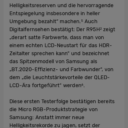
Helligkeitsreserven und die hervorragende
Entspiegelung insbesondere in heller
Umgebung bezahlt“ machen.
Auch
5
Digitalfernsehen bestätigt: Der R95H
zeigt
2
„derart satte Farbwerte, dass man von
einem echten LCD-Neustart für das HDR-
Zeitalter sprechen kann“ und bezeichnet
das Spitzenmodell von Samsung als
„BT.2020-Effizienz- und Farbwunder“, von
dem „die Leuchtstärkevorteile der QLED-
LCD-Ära fortgeführt“ werden
.
6
Diese ersten Testerfolge bestätigen bereits
die Micro RGB-Produktstrategie von
Samsung: Anstatt immer neue
Helligkeitsrekorde zu jagen, setzt der