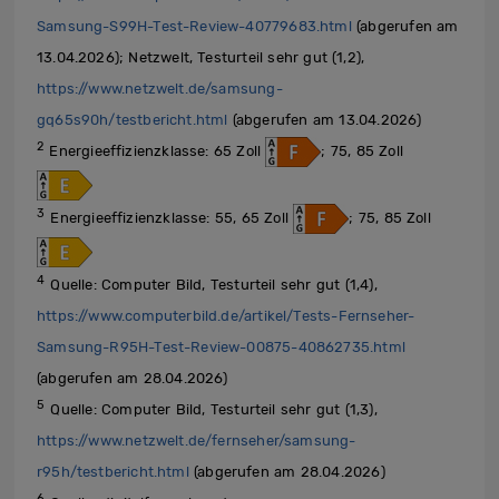
Samsung-S99H-Test-Review-40779683.html
(abgerufen am
13.04.2026); Netzwelt, Testurteil sehr gut (1,2),
https://www.netzwelt.de/samsung-
gq65s90h/testbericht.html
(abgerufen am 13.04.2026)
2
Energieeffizienzklasse: 65 Zoll
; 75, 85 Zoll
3
Energieeffizienzklasse: 55, 65 Zoll
; 75, 85 Zoll
4
Quelle: Computer Bild, Testurteil sehr gut (1,4),
https://www.computerbild.de/artikel/Tests-Fernseher-
Samsung-R95H-Test-Review-00875-40862735.html
(abgerufen am 28.04.2026)
5
Quelle: Computer Bild, Testurteil sehr gut (1,3),
https://www.netzwelt.de/fernseher/samsung-
r95h/testbericht.html
(abgerufen am 28.04.2026)
6