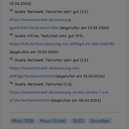
13.04.2026)
13
Quelle: Netzwelt, Testurteil sehr gut (1,2),
https://www.netzwelt.de/samsung-
gq65s90h/testbericht.html
(abgerufen am 13.04.2026)
14
Quelle: hifi.de, Testurteil sehr gut (9.1),
https://hifi.de/test/samsung-hw-q995gh-im-test-268783
(abgerufen am 13.04.2026)
15
Quelle: Netzwelt, Testurteil sehr gut (1,3),
https://www.netzwelt.de/samsung-hw-
q995gh/testbericht.html
(abgerufen am 13.04.2026)
16
Quelle: Netzwelt, Testurteil (1,4),
https://www.netzwelt.de/samsung-music-studio-7-hw-
ls70h/testbericht.html
(abgerufen am 05.06.2026)
Micro RGB
Music Studio
OLED
Soundbar