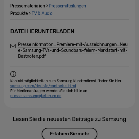
Pressematerialien >
Pressemitteilungen
Produkte >
TV & Audio
DATEI HERUNTERLADEN
Presseinformation_Premiere-mit-Auszeichnungen_Neu
e-Samsung-TVs-und-Soundbars-feiern-Marktstart-mit-
Bestnoten.pdf
Kontaktmöglichkeiten zum Samsung Kundendienst finden Sie hier
samsung.com/de/info/contactus.html
.
Für Medienanfragen wenden Sie sich bitte an
presse.samsung@ketchum.de
.
Lesen Sie die neuesten Beiträge zu Samsung
Erfahren Sie mehr