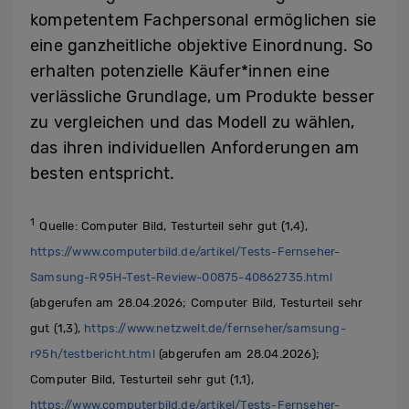
kompetentem Fachpersonal ermöglichen sie
eine ganzheitliche objektive Einordnung. So
erhalten potenzielle Käufer*innen eine
verlässliche Grundlage, um Produkte besser
zu vergleichen und das Modell zu wählen,
das ihren individuellen Anforderungen am
besten entspricht.
1
Quelle: Computer Bild, Testurteil sehr gut (1,4),
https://www.computerbild.de/artikel/Tests-Fernseher-
Samsung-R95H-Test-Review-00875-40862735.html
(abgerufen am 28.04.2026; Computer Bild, Testurteil sehr
gut (1,3),
https://www.netzwelt.de/fernseher/samsung-
r95h/testbericht.html
(abgerufen am 28.04.2026);
Computer Bild, Testurteil sehr gut (1,1),
https://www.computerbild.de/artikel/Tests-Fernseher-