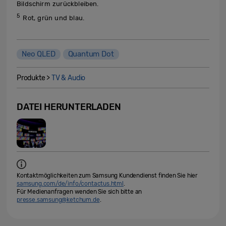
Bildschirm zurückbleiben.
5
Rot, grün und blau.
Neo QLED
Quantum Dot
Produkte >
TV & Audio
DATEI HERUNTERLADEN
Kontaktmöglichkeiten zum Samsung Kundendienst finden Sie hier
samsung.com/de/info/contactus.html
.
Für Medienanfragen wenden Sie sich bitte an
presse.samsung@ketchum.de
.