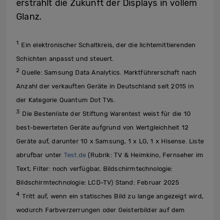
erstrahlt die Zukunft der Displays in vollem
Glanz.
1
Ein elektronischer Schaltkreis, der die lichtemittierenden
Schichten anpasst und steuert.
2
Quelle: Samsung Data Analytics. Marktführerschaft nach
Anzahl der verkauften Geräte in Deutschland seit 2015 in
der Kategorie Quantum Dot TVs.
3
Die Bestenliste der Stiftung Warentest weist für die 10
best-bewerteten Geräte aufgrund von Wertgleichheit 12
Geräte auf, darunter 10 x Samsung, 1 x LG, 1 x Hisense. Liste
abrufbar unter
Test.de
(Rubrik: TV & Heimkino, Fernseher im
Text, Filter: noch verfügbar, Bildschirmtechnologie:
Bildschirmtechnologie: LCD-TV) Stand: Februar 2025
4
Tritt auf, wenn ein statisches Bild zu lange angezeigt wird,
wodurch Farbverzerrungen oder Geisterbilder auf dem