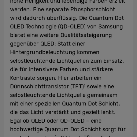
hohe Helligkeit und lebendige Farben erzielt
werden. Eine separate Phosphorschicht
wird dadurch überflüssig. Die Quantum Dot
OLED Technologie (QD-OLED) von Samsung
bietet eine weitere Qualitätssteigerung
gegenüber QLED: Statt einer
Hintergrundbeleuchtung kommen
selbstleuchtende Lichtquellen zum Einsatz,
die für intensivere Farben und stärkere
Kontraste sorgen. Hier arbeiten ein
Dünnschichttransistor (TFT)
sowie eine
1
selbstleuchtende Lichtquelle gemeinsam
mit einer speziellen Quantum Dot Schicht,
die das Licht verstärkt und gezielt lenkt.
Egal ob QLED oder QD-OLED – eine
hochwertige Quantum Dot Schicht sorgt für