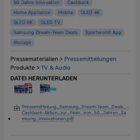
50 Jahre Innovation
Cashback
Home Appliance
Mobile
QLED 4K
QLED 8K
QLED TV
Samsung Dream-Team Deals
Sportworld App
Storage
Pressematerialien >
Pressemitteilungen
Produkte >
TV & Audio
DATEI HERUNTERLADEN
Pressemitteilung_Samsung_Dream-Team_Deals_-
Cashback-Aktion_zur_Feier_von_50_Jahren_Sa
msung_Innovationen.pdf