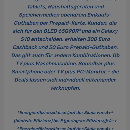
Tablets, Haushaltsgeräten und
Speichermedien obendrein Einkaufs-
Guthaben per Prepaid-Karte. Kunden, die
sich für den
QLED 65Q90R
³ und ein Galaxy
S10 entscheiden, erhalten 300 Euro
Cashback und 50 Euro Prepaid-Guthaben.
Das gilt auch für andere Kombinationen. Ob
TV plus Waschmaschine, Soundbar plus
Smartphone oder TV plus PC-Monitor – die
Deals lassen sich individuell miteinander
verknüpfen.
¹ Energieeffizienzklasse (auf der Skala von A++
(höchste Effizienz) bis E (geringste Effizienz)): A++
² Energieeffizienzklasse (auf der Skala von A++