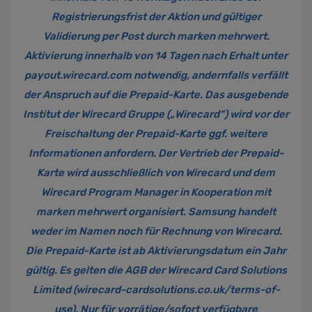
Registrierungsfrist der Aktion und gültiger
Validierung per Post durch marken mehrwert.
Aktivierung innerhalb von 14 Tagen nach Erhalt unter
payout.wirecard.com
notwendig, andernfalls verfällt
der Anspruch auf die Prepaid-Karte. Das ausgebende
Institut der Wirecard Gruppe („Wirecard“) wird vor der
Freischaltung der Prepaid-Karte ggf. weitere
Informationen anfordern. Der Vertrieb der Prepaid-
Karte wird ausschließlich von Wirecard und dem
Wirecard Program Manager in Kooperation mit
marken mehrwert organisiert. Samsung handelt
weder im Namen noch für Rechnung von Wirecard.
Die Prepaid-Karte ist ab Aktivierungsdatum ein Jahr
gültig. Es gelten die AGB der Wirecard Card Solutions
Limited (
wirecard-cardsolutions.co.uk/terms-of-
use
). Nur für vorrätige/sofort verfügbare