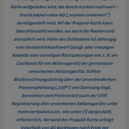
Karte aufgeladen wird, die durch marken mehrwert –
brand added value AG („marken mehrwert“)
bereitgestellt wird. Mit der Prepaid-Karte kann
überall bezahlt werden, wo auch die Mastercard
akzeptiert wird. Höhe des Guthabens ist abhängig
vom Gesamteinkaufswert (abzgl. aller etwaigen
Rabatte oder sonstigen Rückzahlungen wie z. B. ein
Cashback für ein Aktionsgerät) der gemeinsam
erworbenen Aktionsgeräte. Sofern
Bruttorechnungsbetrag über der unverbindlichen
Preisempfehlung („UVP“) von Samsung liegt,
berechnet sich Preisvorteil nach der UVP.
Registrierung aller erworbenen Aktionsgeräte unter
mehrwertpaket.com
, wie unter (1) dargestellt,
erforderlich. Versand der Prepaid-Karte erfolgt
innerhalb von 45 Werktagen nach Ende der