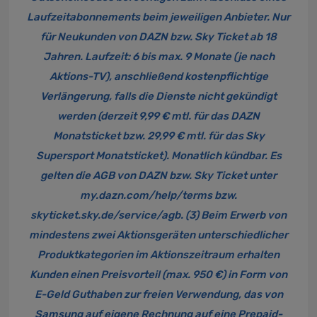
Laufzeitabonnements beim jeweiligen Anbieter. Nur
für Neukunden von DAZN bzw. Sky Ticket ab 18
Jahren. Laufzeit: 6 bis max. 9 Monate (je nach
Aktions-TV), anschließend kostenpflichtige
Verlängerung, falls die Dienste nicht gekündigt
werden (derzeit 9,99 € mtl. für das DAZN
Monatsticket bzw. 29,99 € mtl. für das Sky
Supersport Monatsticket). Monatlich kündbar. Es
gelten die AGB von DAZN bzw. Sky Ticket unter
my.dazn.com/help/terms
bzw.
skyticket.sky.de/service/agb
. (3) Beim Erwerb von
mindestens zwei Aktionsgeräten unterschiedlicher
Produktkategorien
im Aktionszeitraum erhalten
Kunden einen Preisvorteil (max. 950 €) in Form von
E-Geld Guthaben zur freien Verwendung, das von
Samsung auf eigene Rechnung auf eine Prepaid-