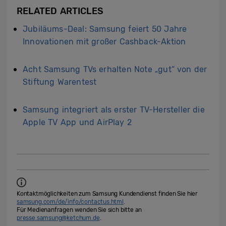
RELATED ARTICLES
Jubiläums-Deal: Samsung feiert 50 Jahre
Innovationen mit großer Cashback-Aktion
Acht Samsung TVs erhalten Note „gut“ von der
Stiftung Warentest
Samsung integriert als erster TV-Hersteller die
Apple TV App und AirPlay 2
Kontaktmöglichkeiten zum Samsung Kundendienst finden Sie hier
samsung.com/de/info/contactus.html
.
Für Medienanfragen wenden Sie sich bitte an
presse.samsung@ketchum.de
.