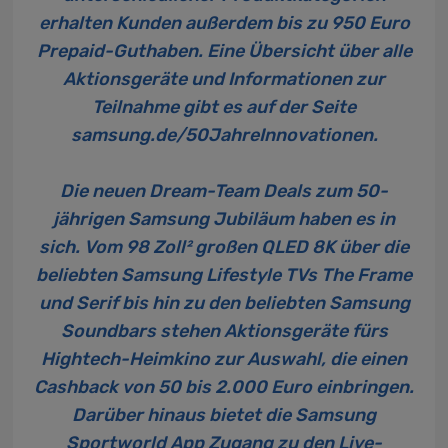
erhalten Kunden außerdem bis zu 950 Euro
Prepaid-Guthaben. Eine Übersicht über alle
Aktionsgeräte und Informationen zur
Teilnahme gibt es auf der Seite
samsung.de/50JahreInnovationen
.
Die neuen Dream-Team Deals zum 50-
jährigen Samsung Jubiläum haben es in
sich. Vom 98 Zoll² großen QLED 8K über die
beliebten Samsung Lifestyle TVs The Frame
und Serif bis hin zu den beliebten Samsung
Soundbars stehen Aktionsgeräte fürs
Hightech-Heimkino zur Auswahl, die einen
Cashback von 50 bis 2.000 Euro einbringen.
Darüber hinaus bietet die Samsung
Sportworld App Zugang zu den Live-