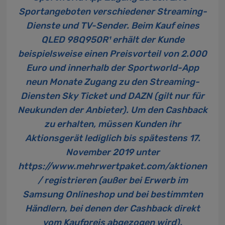
Sportangeboten verschiedener Streaming-
Dienste und TV-Sender. Beim Kauf eines
QLED 98Q950R¹ erhält der Kunde
beispielsweise einen Preisvorteil von 2.000
Euro und innerhalb der Sportworld-App
neun Monate Zugang zu den Streaming-
Diensten Sky Ticket und DAZN (gilt nur für
Neukunden der Anbieter). Um den Cashback
zu erhalten, müssen Kunden ihr
Aktionsgerät lediglich bis spätestens 17.
November 2019 unter
https://www.mehrwertpaket.com/aktionen
/
registrieren (außer bei Erwerb im
Samsung Onlineshop und bei bestimmten
Händlern, bei denen der Cashback direkt
vom Kaufpreis abgezogen wird).