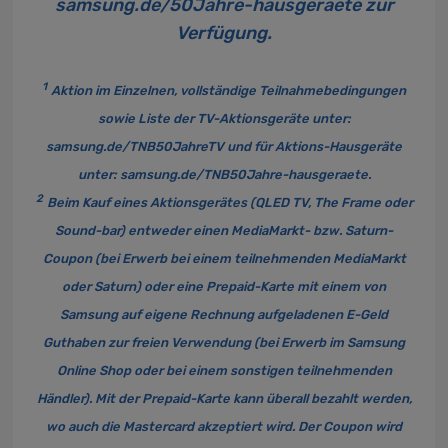
samsung.de/50Jahre-hausgeraete
zur
Verfügung.
1
Aktion im Einzelnen, vollständige Teilnahmebedingungen
sowie Liste der TV-Aktionsgeräte unter:
samsung.de/TNB50JahreTV
und für Aktions-Hausgeräte
unter:
samsung.de/TNB50Jahre-hausgeraete
.
2
Beim Kauf eines Aktionsgerätes (QLED TV, The Frame oder
Sound-bar) entweder einen MediaMarkt- bzw. Saturn-
Coupon (bei Erwerb bei einem teilnehmenden MediaMarkt
oder Saturn) oder eine Prepaid-Karte mit einem von
Samsung auf eigene Rechnung aufgeladenen E-Geld
Guthaben zur freien Verwendung (bei Erwerb im Samsung
Online Shop oder bei einem sonstigen teilnehmenden
Händler). Mit der Prepaid-Karte kann überall bezahlt werden,
wo auch die Mastercard akzeptiert wird. Der Coupon wird