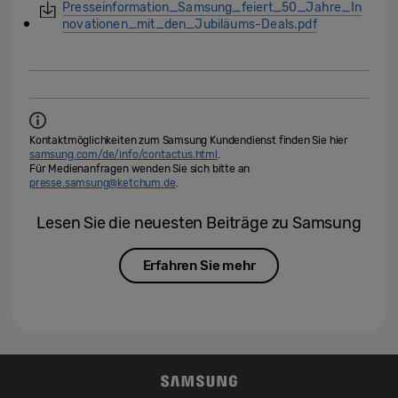
Presseinformation_Samsung_feiert_50_Jahre_In
novationen_mit_den_Jubiläums-Deals.pdf
Kontaktmöglichkeiten zum Samsung Kundendienst finden Sie hier
samsung.com/de/info/contactus.html
.
Für Medienanfragen wenden Sie sich bitte an
presse.samsung@ketchum.de
.
Lesen Sie die neuesten Beiträge zu Samsung
Erfahren Sie mehr