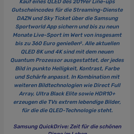
Kauf eines QLED des 2019er Line-ups
Gutscheincodes für die Streaming-Dienste
DAZN und Sky Ticket über die Samsung
Sportworld App sichern und bis zu neun
Monate Live-Sport im Wert von insgesamt
bis zu 360 Euro genießen
. Alle aktuellen
5
QLED 8K und 4K sind mit dem neuen
Quantum Prozessor ausgestattet, der jedes
Bild in punkto Helligkeit, Kontrast, Farbe
und Schärfe anpasst. In Kombination mit
weiteren Bildtechnologien wie Direct Full
Array, Ultra Black Elite sowie HDR10+
erzeugen die TVs extrem lebendige Bilder,
für die die QLED-Technologie steht.
Samsung QuickDrive: Zeit für die schönen