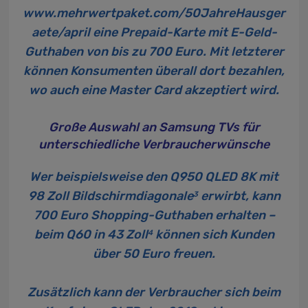
www.mehrwertpaket.com/50JahreHausger
aete/april
eine Prepaid-Karte mit E-Geld-
Guthaben von bis zu 700 Euro. Mit letzterer
können Konsumenten überall dort bezahlen,
wo auch eine Master Card akzeptiert wird.
Große Auswahl an Samsung TVs für
unterschiedliche Verbraucherwünsche
Wer beispielsweise den Q950 QLED 8K mit
98 Zoll Bildschirmdiagonale
erwirbt, kann
3
700 Euro Shopping-Guthaben erhalten –
beim Q60 in 43 Zoll
können sich Kunden
4
über 50 Euro freuen.
Zusätzlich kann der Verbraucher sich beim