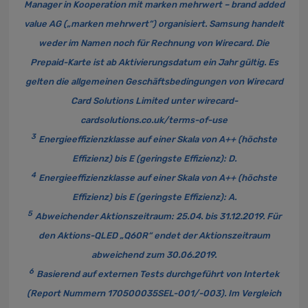
Manager in Kooperation mit marken mehrwert – brand added
value AG („marken mehrwert“) organisiert. Samsung handelt
weder im Namen noch für Rechnung von Wirecard. Die
Prepaid-Karte ist ab Aktivierungsdatum ein Jahr gültig. Es
gelten die allgemeinen Geschäftsbedingungen von Wirecard
Card Solutions Limited unter
wirecard-
cardsolutions.co.uk/terms-of-use
3
Energieeffizienzklasse auf einer Skala von A++ (höchste
Effizienz) bis E (geringste Effizienz): D.
4
Energieeffizienzklasse auf einer Skala von A++ (höchste
Effizienz) bis E (geringste Effizienz): A.
5
Abweichender Aktionszeitraum: 25.04. bis 31.12.2019. Für
den Aktions-QLED „Q60R“ endet der Aktionszeitraum
abweichend zum 30.06.2019.
6
Basierend auf externen Tests durchgeführt von Intertek
(Report Nummern 170500035SEL-001/-003). Im Vergleich