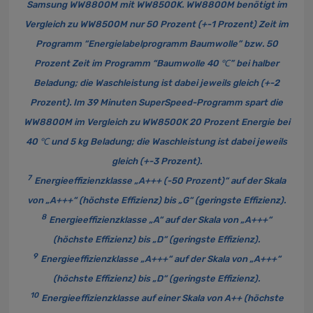
Samsung WW8800M mit WW8500K. WW8800M benötigt im
Vergleich zu WW8500M nur 50 Prozent (+-1 Prozent) Zeit im
Programm “Energielabelprogramm Baumwolle” bzw. 50
Prozent Zeit im Programm “Baumwolle 40 ℃” bei halber
Beladung; die Waschleistung ist dabei jeweils gleich (+-2
Prozent). Im 39 Minuten SuperSpeed-Programm spart die
WW8800M im Vergleich zu WW8500K 20 Prozent Energie bei
40 ℃ und 5 kg Beladung; die Waschleistung ist dabei jeweils
gleich (+-3 Prozent).
7
Energieeffizienzklasse „A+++ (-50 Prozent)“ auf der Skala
von „A+++“ (höchste Effizienz) bis „G“ (geringste Effizienz).
8
Energieeffizienzklasse „A“ auf der Skala von „A+++“
(höchste Effizienz) bis „D“ (geringste Effizienz).
9
Energieeffizienzklasse „A+++“ auf der Skala von „A+++“
(höchste Effizienz) bis „D“ (geringste Effizienz).
10
Energieeffizienzklasse auf einer Skala von A++ (höchste