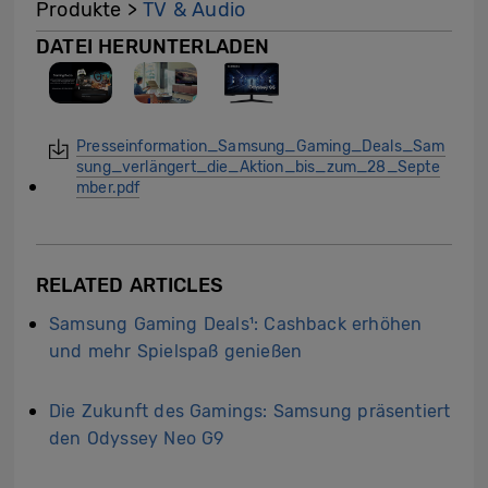
Produkte >
TV & Audio
DATEI HERUNTERLADEN
Presseinformation_Samsung_Gaming_Deals_Sam
sung_verlängert_die_Aktion_bis_zum_28_Septe
mber.pdf
RELATED ARTICLES
Samsung Gaming Deals¹: Cashback erhöhen
und mehr Spielspaß genießen
Die Zukunft des Gamings: Samsung präsentiert
den Odyssey Neo G9