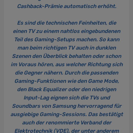
Cashback-Prämie automatisch erhöht.
Es sind die technischen Feinheiten, die
einen TV zu einem nahtlos eingebundenen
Teil des Gaming-Setups machen. So kann
man beim richtigen TV auch in dunklen
Szenen den Überblick behalten oder schon
im Voraus hören, aus welcher Richtung sich
die Gegner nähern. Durch die passenden
Gaming-Funktionen wie den Game Mode,
den Black Equalizer oder den niedrigen
Input-Lag eignen sich die TVs und
Soundbars von Samsung hervorragend für
ausgiebige Gaming-Sessions. Das bestätigt
auch der renommierte Verband der
Elektrotechnik (VDE), der unter anderem