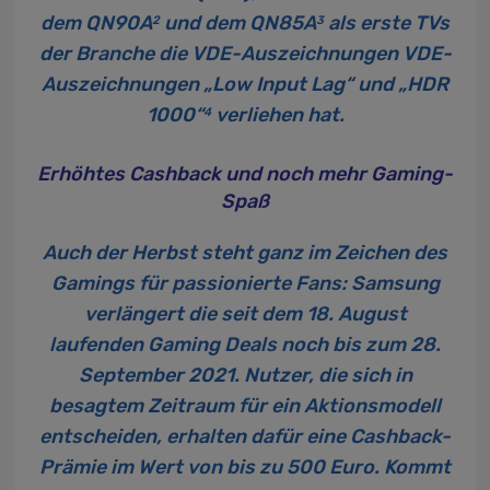
dem QN90A
und dem QN85A
als erste TVs
2
3
der Branche die VDE-Auszeichnungen
VDE-
Auszeichnungen „Low Input Lag“ und „HDR
1000“
verliehen hat.
4
Erhöhtes Cashback und noch mehr Gaming-
Spaß
Auch der Herbst steht ganz im Zeichen des
Gamings für passionierte Fans: Samsung
verlängert die seit dem 18. August
laufenden Gaming Deals noch bis zum 28.
September 2021. Nutzer, die sich in
besagtem Zeitraum für ein Aktionsmodell
entscheiden, erhalten dafür eine Cashback-
Prämie im Wert von bis zu 500 Euro. Kommt