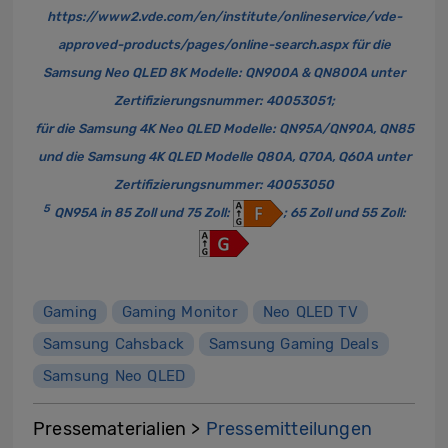
https://www2.vde.com/en/institute/onlineservice/vde-
approved-products/pages/online-search.aspx
für die
Samsung Neo QLED 8K Modelle: QN900A & QN800A unter
Zertifizierungsnummer: 40053051;
für die Samsung 4K Neo QLED Modelle: QN95A/QN90A, QN85
und die Samsung 4K QLED Modelle Q80A, Q70A, Q60A unter
Zertifizierungsnummer: 40053050
5
QN95A in 85 Zoll und 75 Zoll:
; 65 Zoll und 55 Zoll:
Gaming
Gaming Monitor
Neo QLED TV
Samsung Cahsback
Samsung Gaming Deals
Samsung Neo QLED
Pressematerialien >
Pressemitteilungen