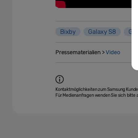
Bixby
Galaxy S8
Ga
Pressematerialien >
Video
Kontaktmöglichkeiten zum Samsung Kundend
Für Medienanfragen wenden Sie sich bitte