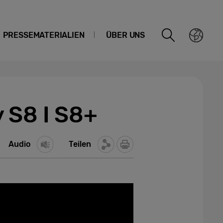
PRESSEMATERIALIEN
ÜBER UNS
 S8 I S8+
Audio
Teilen