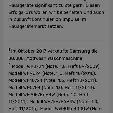
Hausgeräte signifikant zu steigern. Diesen
Erfolgskurs wollen wir beibehalten und auch
in Zukunft kontinuierlich Impulse im
Hausgerätemarkt setzen.“
1
Im Oktober 2017 verkaufte Samsung die
88.888. AddWash Waschmaschine
2
Modell WF8724 (Note: 1,0; Heft 09/2009),
Modell WF9824 (Note: 1,0; Heft 10/2010),
Modell WF10724 (Note: 1,5; Heft 10/2011),
Modell WF5784 (Note: 1,0; Heft 11/2013),
Modell WF70F7E6P4W (Note: 1,0; Heft
11/2014), Modell WF76F7E6P4W (Note: 1,0;
Heft 11/2015), Modell WW8GK6400QW (Note: