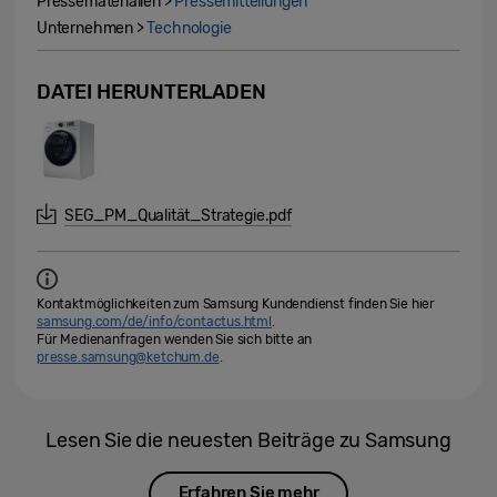
Pressematerialien >
Pressemitteilungen
Unternehmen >
Technologie
DATEI HERUNTERLADEN
SEG_PM_Qualität_Strategie.pdf
Kontaktmöglichkeiten zum Samsung Kundendienst finden Sie hier
samsung.com/de/info/contactus.html
.
Für Medienanfragen wenden Sie sich bitte an
presse.samsung@ketchum.de
.
Lesen Sie die neuesten Beiträge zu Samsung
Erfahren Sie mehr