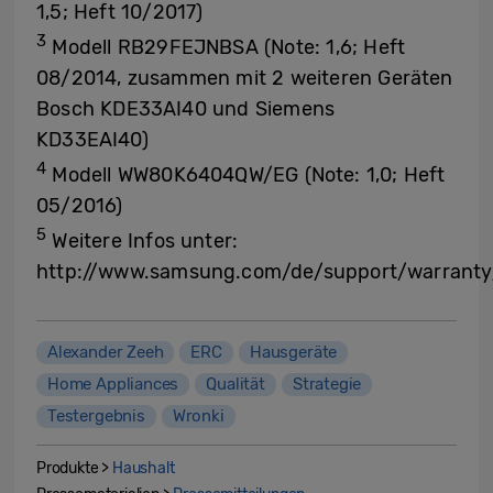
1,5; Heft 10/2017)
3
Modell RB29FEJNBSA (Note: 1,6; Heft
08/2014, zusammen mit 2 weiteren Geräten
Bosch KDE33AI40 und Siemens
KD33EAI40)
4
Modell WW80K6404QW/EG (Note: 1,0; Heft
05/2016)
5
Weitere Infos unter:
http://www.samsung.com/de/support/warranty
Alexander Zeeh
ERC
Hausgeräte
Home Appliances
Qualität
Strategie
Testergebnis
Wronki
Produkte >
Haushalt