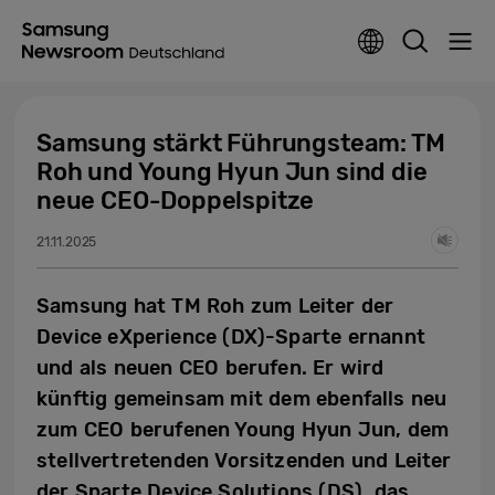
Samsung stärkt Führungsteam: TM
Roh und Young Hyun Jun sind die
neue CEO-Doppelspitze
21.11.2025
Samsung hat TM Roh zum Leiter der
Device eXperience (DX)-Sparte ernannt
und als neuen CEO berufen. Er wird
künftig gemeinsam mit dem ebenfalls neu
zum CEO berufenen Young Hyun Jun, dem
stellvertretenden Vorsitzenden und Leiter
der Sparte Device Solutions (DS), das