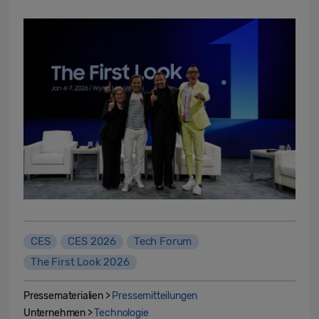
CES
CES 2026
Tech Forum
The First Look 2026
Pressematerialien >
Pressemitteilungen
Unternehmen >
Technologie