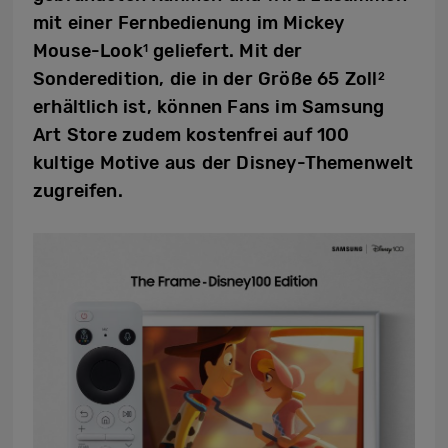
mit einer Fernbedienung im Mickey
Mouse-Look
geliefert. Mit der
1
Sonderedition, die in der Größe 65 Zoll
2
erhältlich ist, können Fans im Samsung
Art Store zudem kostenfrei auf 100
kultige Motive aus der Disney-Themenwelt
zugreifen.