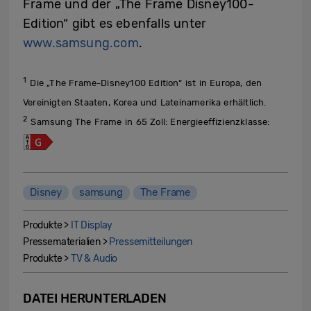
Frame und der „The Frame Disney100-
Edition“ gibt es ebenfalls unter
www.samsung.com
.
1
Die „The Frame-Disney100 Edition“ ist in Europa, den
Vereinigten Staaten, Korea und Lateinamerika erhältlich.
2
Samsung The Frame in 65 Zoll: Energieeffizienzklasse:
Disney
samsung
The Frame
Produkte >
IT Display
Pressematerialien >
Pressemitteilungen
Produkte >
TV & Audio
DATEI HERUNTERLADEN