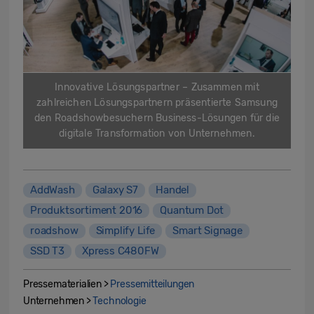
Innovative Lösungspartner – Zusammen mit
zahlreichen Lösungspartnern präsentierte Samsung
den Roadshowbesuchern Business-Lösungen für die
digitale Transformation von Unternehmen.
AddWash
Galaxy S7
Handel
Produktsortiment 2016
Quantum Dot
roadshow
Simplify Life
Smart Signage
SSD T3
Xpress C480FW
Pressematerialien >
Pressemitteilungen
Unternehmen >
Technologie