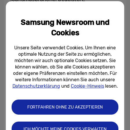
Samsung Newsroom und
Cookies
Unsere Seite verwendet Cookies. Um Ihnen eine
optimale Nutzung der Seite zu ermöglichen,
möchten wir auch optionale Cookies setzen. Sie
können wählen, ob Sie alle Cookies akzeptieren
oder eigene Präferenzen einstellen möchten. Für
weitere Informationen können Sie auch unsere
Datenschutzerklärung
und
Cookie-Hinweis
lesen.
Über 4.500 Besucher – Unter dem Motto „SIMPLIFY
LIFE“ begeisterte Samsung auf der Roadshow 2016
über 4.500 Händler und gewerbliche Endkunden.
FORTFAHREN OHNE ZU AKZEPTIEREN
Kai Hillebrandt, Vice President Consumer
ICH MÖCHTE MEINE COOKIES VERWALTEN