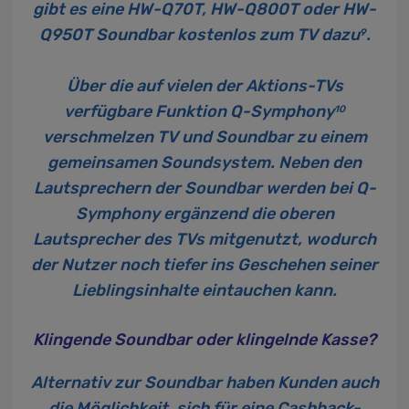
gibt es eine HW-Q70T, HW-Q800T oder HW-
Q950T Soundbar kostenlos zum TV dazu
.
9
Über die auf vielen der Aktions-TVs
verfügbare Funktion Q-Symphony
10
verschmelzen TV und Soundbar zu einem
gemeinsamen Soundsystem. Neben den
Lautsprechern der Soundbar werden bei Q-
Symphony ergänzend die oberen
Lautsprecher des TVs mitgenutzt, wodurch
der Nutzer noch tiefer ins Geschehen seiner
Lieblingsinhalte eintauchen kann.
Klingende Soundbar oder klingelnde Kasse?
Alternativ zur Soundbar haben Kunden auch
die Möglichkeit, sich für eine Cashback-