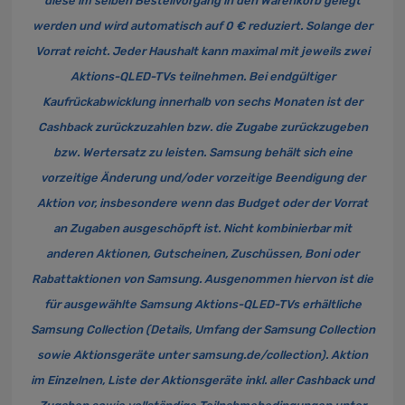
diese im selben Bestellvorgang in den Warenkorb gelegt
werden und wird automatisch auf 0 € reduziert. Solange der
Vorrat reicht. Jeder Haushalt kann maximal mit jeweils zwei
Aktions-QLED-TVs teilnehmen. Bei endgültiger
Kaufrückabwicklung innerhalb von sechs Monaten ist der
Cashback zurückzuzahlen bzw. die Zugabe zurückzugeben
bzw. Wertersatz zu leisten. Samsung behält sich eine
vorzeitige Änderung und/oder vorzeitige Beendigung der
Aktion vor, insbesondere wenn das Budget oder der Vorrat
an Zugaben ausgeschöpft ist. Nicht kombinierbar mit
anderen Aktionen, Gutscheinen, Zuschüssen, Boni oder
Rabattaktionen von Samsung. Ausgenommen hiervon ist die
für ausgewählte Samsung Aktions-QLED-TVs erhältliche
Samsung Collection (Details, Umfang der Samsung Collection
sowie Aktionsgeräte unter
samsung.de/collection
). Aktion
im Einzelnen, Liste der Aktionsgeräte inkl. aller Cashback und