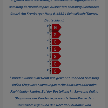
Zugaben sowie vollständige Teilnahmebedingungen unter
samsung.de/premiumplus
. Ausrichter: Samsung Electronics
GmbH, Am Kronberger Hang 6, 65824 Schwalbach/Taunus,
Deutschland.
2
3
4
5
6
7
8
9
Kunden können ihr Gerät wie gewohnt über den Samsung
Online Shop unter
samsung.com/de
bestellen oder beim
Fachhändler kaufen. Bei der Bestellung im Samsung Online
Shop muss der Kunde die passende Soundbar in den
Warenkorb legen und der Wert der Soundbar wird