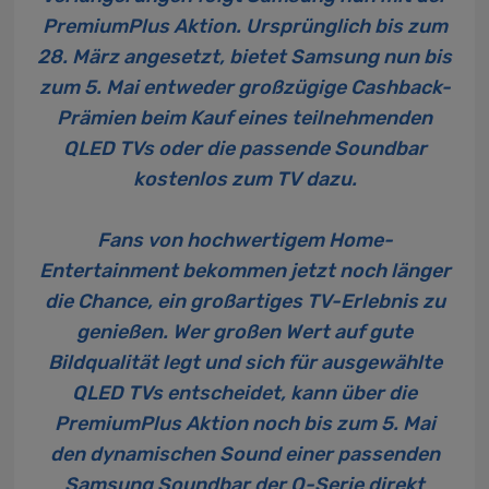
PremiumPlus Aktion. Ursprünglich bis zum
28. März angesetzt, bietet Samsung nun bis
zum 5. Mai entweder großzügige Cashback-
Prämien beim Kauf eines teilnehmenden
QLED TVs oder die passende Soundbar
kostenlos zum TV dazu.
Fans von hochwertigem Home-
Entertainment bekommen jetzt noch länger
die Chance, ein großartiges TV-Erlebnis zu
genießen. Wer großen Wert auf gute
Bildqualität legt und sich für ausgewählte
QLED TVs
entscheidet, kann über die
PremiumPlus Aktion noch bis zum 5. Mai
den dynamischen Sound einer passenden
Samsung Soundbar der Q-Serie
direkt