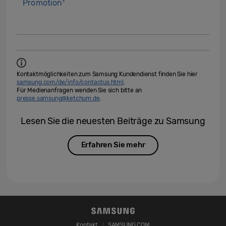
Promotion¹
Kontaktmöglichkeiten zum Samsung Kundendienst finden Sie hier
samsung.com/de/info/contactus.html
.
Für Medienanfragen wenden Sie sich bitte an
presse.samsung@ketchum.de
.
Lesen Sie die neuesten Beiträge zu Samsung
Erfahren Sie mehr
Kontakt
SAMSUNG.COM