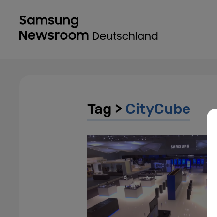
Tag >
CityCube