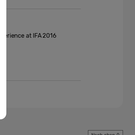
erience at IFA 2016