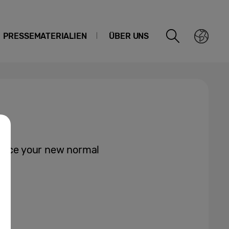
PRESSEMATERIALIEN
ÜBER UNS
ience your new normal