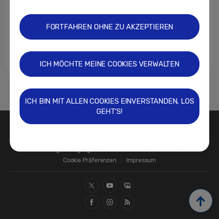
FORTFAHREN OHNE ZU AKZEPTIEREN
ICH MÖCHTE MEINE COOKIES VERWALTEN
1
ICH BIN MIT ALLEN COOKIES EINVERSTANDEN, LOS
GEHT'S!
Kontakt
SAMSUNG.COM
Nutzungsbedingungen
Datenschutz
Cookies
Cookie Präferenzen
Impressum