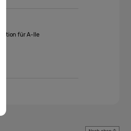
tion für A-lle