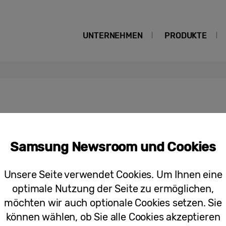
UNTERNEHMEN
PRODUKTE
Samsung Newsroom und Cookies
Pressemitteilungen
Soziales Arbeiten 2.0
Unsere Seite verwendet Cookies. Um Ihnen eine
optimale Nutzung der Seite zu ermöglichen,
möchten wir auch optionale Cookies setzen. Sie
können wählen, ob Sie alle Cookies akzeptieren