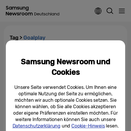
Tag >
Goalplay
Anstoß für Goalplay auf
Samsung Smart TVs
Samsung Newsroom und
Cookies
18.08.2017
Unsere Seite verwendet Cookies. Um Ihnen eine
optimale Nutzung der Seite zu ermöglichen,
möchten wir auch optionale Cookies setzen. Sie
können wählen, ob Sie alle Cookies akzeptieren
oder eigene Präferenzen einstellen möchten. Für
weitere Informationen können Sie auch unsere
Datenschutzerklärung
und
Cookie-Hinweis
lesen.