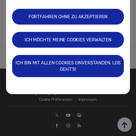
FORTFAHREN OHNE ZU AKZEPTIEREN
ICH MÖCHTE MEINE COOKIES VERWALTEN
1
ICH BIN MIT ALLEN COOKIES EINVERSTANDEN, LOS
GEHT'S!
Kontakt
SAMSUNG.COM
Nutzungsbedingungen
Datenschutz
Cookies
Cookie Präferenzen
Impressum