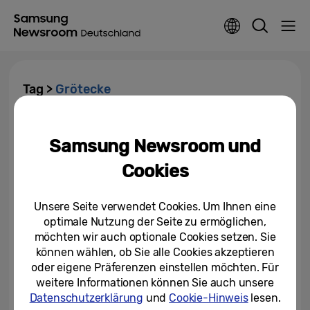
Tag >
Grötecke
Personalie: Stefan Grötecke
neuer Director Human
Samsung Newsroom und
Resources der Samsung...
Cookies
01.06.2016
Unsere Seite verwendet Cookies. Um Ihnen eine
optimale Nutzung der Seite zu ermöglichen,
möchten wir auch optionale Cookies setzen. Sie
können wählen, ob Sie alle Cookies akzeptieren
oder eigene Präferenzen einstellen möchten. Für
weitere Informationen können Sie auch unsere
Datenschutzerklärung
und
Cookie-Hinweis
lesen.