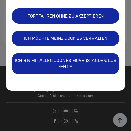
FORTFAHREN OHNE ZU AKZEPTIEREN
ICH MÖCHTE MEINE COOKIES VERWALTEN
1
ICH BIN MIT ALLEN COOKIES EINVERSTANDEN, LOS
GEHT'S!
Kontakt
SAMSUNG.COM
Nutzungsbedingungen
Datenschutz
Cookies
Cookie Präferenzen
Impressum