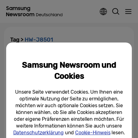
Tag >
HW-J8501
Soundbar-Offensive für noch
mehr Heimkino-Gefühl
Samsung Newsroom und
Cookies
22.04.2015
Unsere Seite verwendet Cookies. Um Ihnen eine
optimale Nutzung der Seite zu ermöglichen,
möchten wir auch optionale Cookies setzen. Sie
können wählen, ob Sie alle Cookies akzeptieren
oder eigene Präferenzen einstellen möchten. Für
weitere Informationen können Sie auch unsere
Datenschutzerklärung
und
Cookie-Hinweis
lesen.