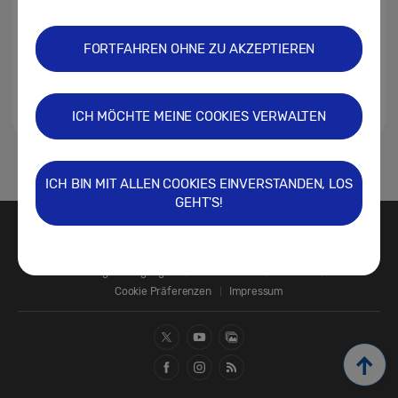
FORTFAHREN OHNE ZU AKZEPTIEREN
ICH MÖCHTE MEINE COOKIES VERWALTEN
1
ICH BIN MIT ALLEN COOKIES EINVERSTANDEN, LOS
GEHT'S!
Kontakt
SAMSUNG.COM
Nutzungsbedingungen
Datenschutz
Cookies
Cookie Präferenzen
Impressum