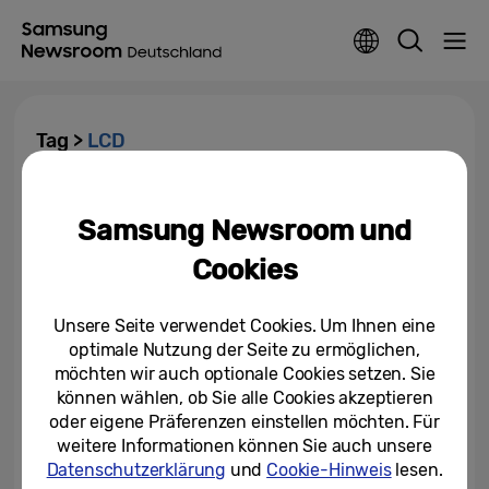
Tag >
LCD
Samsung baut sein Monitor-
Händlernetzwerk aus
Samsung Newsroom und
Cookies
15.04.2021
Unsere Seite verwendet Cookies. Um Ihnen eine
optimale Nutzung der Seite zu ermöglichen,
möchten wir auch optionale Cookies setzen. Sie
können wählen, ob Sie alle Cookies akzeptieren
oder eigene Präferenzen einstellen möchten. Für
weitere Informationen können Sie auch unsere
Datenschutzerklärung
und
Cookie-Hinweis
lesen.