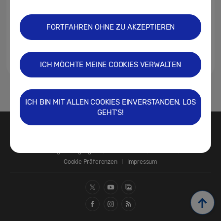
FORTFAHREN OHNE ZU AKZEPTIEREN
ICH MÖCHTE MEINE COOKIES VERWALTEN
1
ICH BIN MIT ALLEN COOKIES EINVERSTANDEN, LOS
GEHT'S!
Kontakt
SAMSUNG.COM
Nutzungsbedingungen
Datenschutz
Cookies
Cookie Präferenzen
Impressum