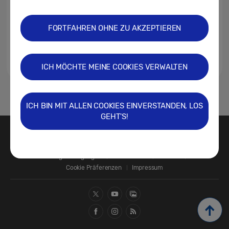
FORTFAHREN OHNE ZU AKZEPTIEREN
ICH MÖCHTE MEINE COOKIES VERWALTEN
1
ICH BIN MIT ALLEN COOKIES EINVERSTANDEN, LOS
GEHT'S!
Kontakt
SAMSUNG.COM
Nutzungsbedingungen
Datenschutz
Cookies
Cookie Präferenzen
Impressum