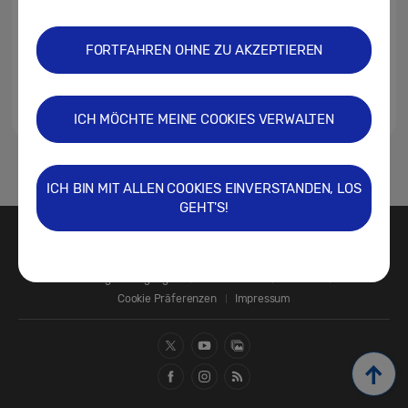
FORTFAHREN OHNE ZU AKZEPTIEREN
ICH MÖCHTE MEINE COOKIES VERWALTEN
1
ICH BIN MIT ALLEN COOKIES EINVERSTANDEN, LOS
GEHT'S!
Kontakt
SAMSUNG.COM
Nutzungsbedingungen
Datenschutz
Cookies
Cookie Präferenzen
Impressum