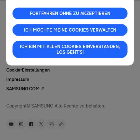
FORTFAHREN OHNE ZU AKZEPTIEREN
ICH MÖCHTE MEINE COOKIES VERWALTEN
Kontakt
Nutzungsbedingungen
ICH BIN MIT ALLEN COOKIES EINVERSTANDEN,
Datenschutz
LOS GEHT'S!
Cookies
Cookie-Einstellungen
Impressum
SAMSUNG.COM
Copyright© SAMSUNG Alle Rechte vorbehalten.