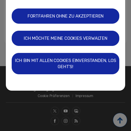
FORTFAHREN OHNE ZU AKZEPTIEREN
ICH MÖCHTE MEINE COOKIES VERWALTEN
1
ICH BIN MIT ALLEN COOKIES EINVERSTANDEN, LOS
GEHT'S!
Kontakt
SAMSUNG.COM
Nutzungsbedingungen
Datenschutz
Cookies
Cookie Präferenzen
Impressum