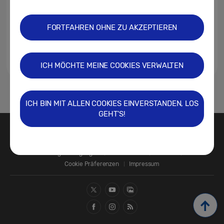
FORTFAHREN OHNE ZU AKZEPTIEREN
ICH MÖCHTE MEINE COOKIES VERWALTEN
1
ICH BIN MIT ALLEN COOKIES EINVERSTANDEN, LOS
GEHT'S!
Kontakt
SAMSUNG.COM
Nutzungsbedingungen
Datenschutz
Cookies
Cookie Präferenzen
Impressum