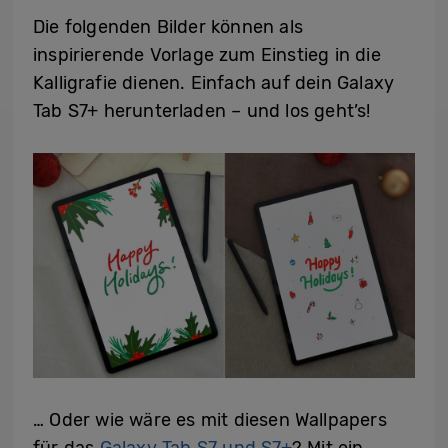
Die folgenden Bilder können als
inspirierende Vorlage zum Einstieg in die
Kalligrafie dienen. Einfach auf dein Galaxy
Tab S7+ herunterladen – und los geht’s!
… Oder wie wäre es mit diesen Wallpapers
für das
Galaxy Tab S7 und S7+
? Mit ein