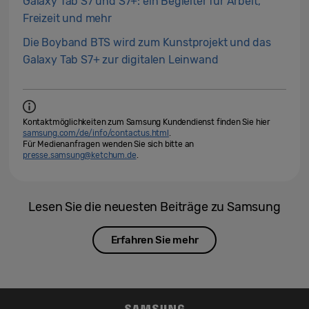
Galaxy Tab S7 und S7+: ein Begleiter für Arbeit,
Freizeit und mehr
Die Boyband BTS wird zum Kunstprojekt und das
Galaxy Tab S7+ zur digitalen Leinwand
Kontaktmöglichkeiten zum Samsung Kundendienst finden Sie hier
samsung.com/de/info/contactus.html
.
Für Medienanfragen wenden Sie sich bitte an
presse.samsung@ketchum.de
.
Lesen Sie die neuesten Beiträge zu Samsung
Erfahren Sie mehr