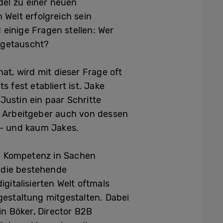
el zu einer neuen
Welt erfolgreich sein
 einige Fragen stellen: Wer
sgetauscht?
at, wird mit dieser Frage oft
 fest etabliert ist. Jake
Justin ein paar Schritte
in Arbeitgeber auch von dessen
 – und kaum Jakes.
ie Kompetenz in Sachen
f die bestehende
italisierten Welt oftmals
estaltung mitgestalten. Dabei
in Böker, Director B2B