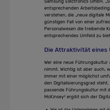
Samsung Electronics GmbH. „Sie
entsprechenden Arbeitsbedingu
verstehen, die „neue digitale 
günstigen Fall von einer zufri
Personalwesen die treibende Kra
entsprechendes Umfeld zu biet
Die Attraktivität eine
Wer eine neue Führungskultur 
nimmt. Wichtig ist aber auch, 
immer mit einer möglichst um
den Digitalisierungsgrad steht
passende Führungskultur mit d
McKinsey
ergibt sich der Digit
2
Wie ist das Unternehmen mit di