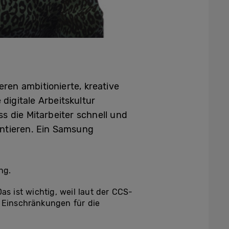
ren ambitionierte, kreative
 digitale Arbeitskultur
ss die Mitarbeiter schnell und
entieren. Ein Samsung
ng.
as ist wichtig, weil laut der CCS-
e Einschränkungen für die