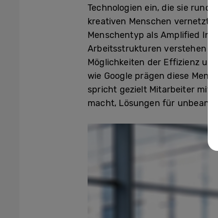
Technologien ein, die sie rund
kreativen Menschen vernetzt. Di
Menschentyp als Amplified Indi
Arbeitsstrukturen verstehen un
Möglichkeiten der Effizienz un
wie Google prägen diese Mensc
spricht gezielt Mitarbeiter mi
macht, Lösungen für unbeantwo