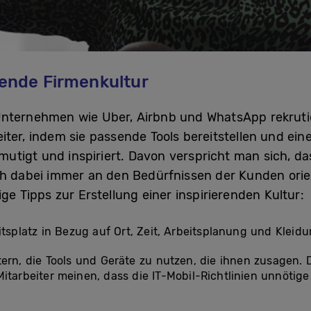
erende Firmenkultur
Unternehmen wie Uber, Airbnb und WhatsApp rekrutie
iter, indem sie passende Tools bereitstellen und eine
ermutigt und inspiriert. Davon verspricht man sich, da
ich dabei immer an den Bedürfnissen der Kunden ori
ige Tipps zur Erstellung einer inspirierenden Kultur:
itsplatz in Bezug auf Ort, Zeit, Arbeitsplanung und Kleidu
ern, die Tools und Geräte zu nutzen, die ihnen zusagen. D
Mitarbeiter meinen, dass die IT-Mobil-Richtlinien unnötig