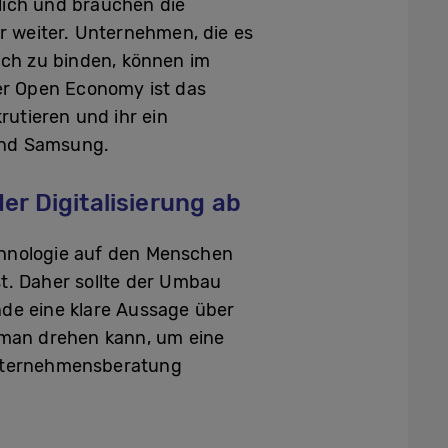
lich und brauchen die
 weiter. Unternehmen, die es
sich zu binden, können im
der Open Economy ist das
rutieren und ihr ein
und Samsung.
r Digitalisierung ab
chnologie auf den Menschen
st. Daher sollte der Umbau
de eine klare Aussage über
n man drehen kann, um eine
 Unternehmensberatung