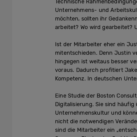
Technische Rahmenbedingungen
Unternehmens- und Arbeitskult
möchten, sollten ihr Gedankenm
arbeitet? Wo wird gearbeitet?
Ist der Mitarbeiter eher ein Ju
mitentschieden. Denn Justin ver
hingegen ist weitaus besser ve
voraus. Dadurch profitiert Jak
Kompetenz. In deutschen Unter
Eine Studie der Boston Consul
Digitalisierung. Sie sind häufi
Unternehmenskultur und können 
nicht die notwendigen Verände
sind die Mitarbeiter ein „entsc