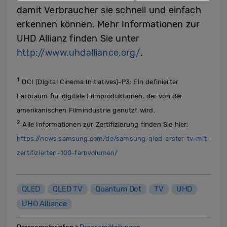
damit Verbraucher sie schnell und einfach
erkennen können. Mehr Informationen zur
UHD Allianz finden Sie unter
http://www.uhdalliance.org/
.
1
DCI (Digital Cinema Initiatives)-P3: Ein definierter
Farbraum für digitale Filmproduktionen, der von der
amerikanischen Filmindustrie genutzt wird.
2
Alle Informationen zur Zertifizierung finden Sie hier:
https://news.samsung.com/de/samsung-qled-erster-tv-mit-
zertifizierten-100-farbvolumen/
QLED
QLED TV
Quantum Dot
TV
UHD
UHD Alliance