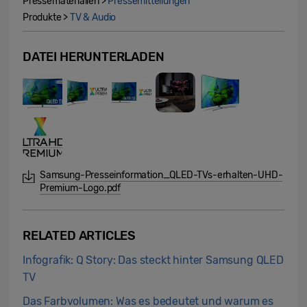
Pressematerialien >
Pressemitteilungen
Produkte >
TV & Audio
DATEI HERUNTERLADEN
Samsung-Presseinformation_QLED-TVs-erhalten-UHD-
Premium-Logo.pdf
RELATED ARTICLES
Infografik: Q Story: Das steckt hinter Samsung QLED
TV
Das Farbvolumen: Was es bedeutet und warum es