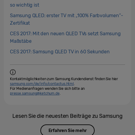
so wichtig ist
Samsung QLED: erster TV mit „100% Farbvolumen“-
Zertifikat
CES 2017: Mit den neuen QLED TVs setzt Samsung
Maßstäbe
CES 2017: Samsung QLED TV in 60 Sekunden
Kontaktmöglichkeiten zum Samsung Kundendienst finden Sie hier
samsung.com/de/info/contactus.html
.
Für Medienanfragen wenden Sie sich bitte an
presse.samsung@ketchum.de
.
Lesen Sie die neuesten Beiträge zu Samsung
Erfahren Sie mehr