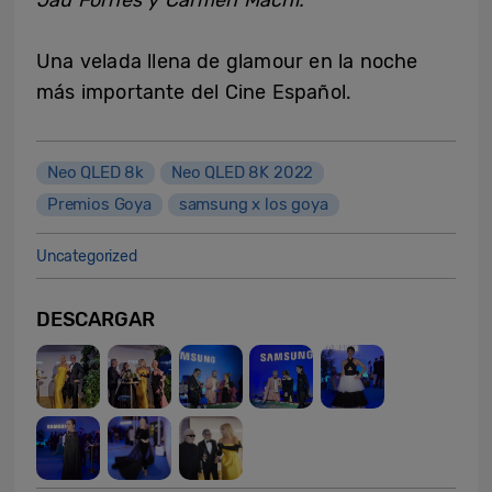
Jau Fornés y Carmen Machi.
Una velada llena de glamour en la noche
más importante del Cine Español.
Neo QLED 8k
Neo QLED 8K 2022
Premios Goya
samsung x los goya
Uncategorized
DESCARGAR