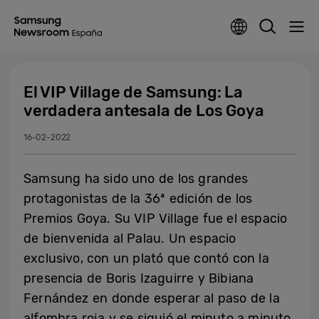
El VIP Village de Samsung: La
verdadera antesala de Los Goya
16-02-2022
Samsung ha sido uno de los grandes
protagonistas de la 36ª edición de los
Premios Goya. Su VIP Village fue el espacio
de bienvenida al Palau. Un espacio
exclusivo, con un plató que contó con la
presencia de Boris Izaguirre y Bibiana
Fernández en donde esperar al paso de la
alfombra roja y se siguió el minuto a minuto