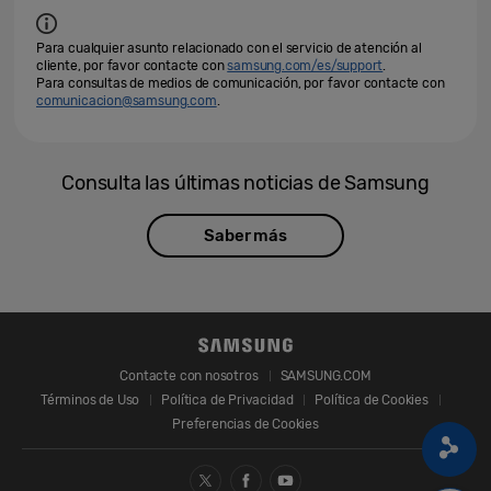
Para cualquier asunto relacionado con el servicio de atención al
cliente, por favor contacte con
samsung.com/es/support
.
Para consultas de medios de comunicación, por favor contacte con
comunicacion@samsung.com
.
Consulta las últimas noticias de Samsung
Saber más
Contacte con nosotros
SAMSUNG.COM
Términos de Uso
Política de Privacidad
Política de Cookies
Preferencias de Cookies