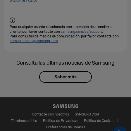
2022 en CES
Para cualquier asunto relacionado con el servicio de atención al
cliente, por favor contacte con
samsung.com/es/support
.
Para consultas de medios de comunicación, por favor contacte con
comunicacion@samsung.com
.
Consulta las últimas noticias de Samsung
Saber más
Contacte con nosotros
SAMSUNG.COM
Términos de Uso
Política de Privacidad
Política de Cookies
Preferencias de Cookies