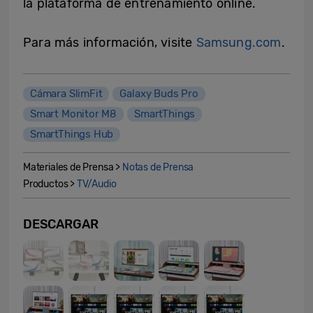
la plataforma de entrenamiento online.
Para más información, visite
Samsung.com
.
Cámara SlimFit
Galaxy Buds Pro
Smart Monitor M8
SmartThings
SmartThings Hub
Materiales de Prensa >
Notas de Prensa
Productos >
TV/Audio
DESCARGAR