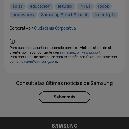
aulas
educación
estudio
INTEF
Ipsos
profesores
Samsung Smart School
tecnología
Corporativo >
Ciudadanía Corporativa
Para cualquier asunto relacionado con el servicio de atención al
cliente, por favor contacte con
samsung.com/es/support
.
Para consultas de medios de comunicación, por favor contacte con
comunicacion@samsung.com
.
Consulta las últimas noticias de Samsung
Saber más