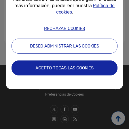
más información, puede leer nuestra
Política de
cookies
.
RECHAZAR COOKIES
DESEO ADMINISTRAR LAS COOKIES
1
ACEPTO TODAS LAS COOKIES
Contacte con nosotros
SAMSUNG.COM
Términos de Uso
Política de Privacidad
Política de Cookies
Preferencias de Cookies