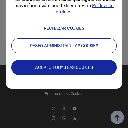
más información, puede leer nuestra
Política de
cookies
.
RECHAZAR COOKIES
DESEO ADMINISTRAR LAS COOKIES
1
ACEPTO TODAS LAS COOKIES
Contacte con nosotros
SAMSUNG.COM
Términos de Uso
Política de Privacidad
Política de Cookies
Preferencias de Cookies