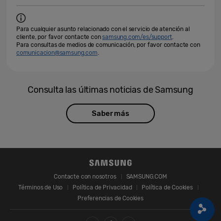
Para cualquier asunto relacionado con el servicio de atención al
cliente, por favor contacte con
samsung.com/es/support
.
Para consultas de medios de comunicación, por favor contacte con
comunicacion@samsung.com
.
Consulta las últimas noticias de Samsung
Saber más
Contacte con nosotros
SAMSUNG.COM
Términos de Uso
Política de Privacidad
Política de Cookies
Preferencias de Cookies