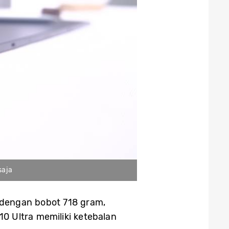
saja
ir dengan bobot 718 gram,
0 Ultra memiliki ketebalan