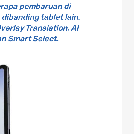
berapa pembaruan di
ibanding tablet lain,
verlay Translation, AI
an Smart Select.