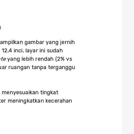
a
ampilkan gambar yang jernih
,4 inci, layar ini sudah
ate
yang lebih rendah (2% vs
luar ruangan tanpa terganggu
is menyesuaikan tingkat
oster meningkatkan kecerahan