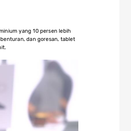
minium yang 10 persen lebih
benturan, dan goresan, tablet
it.