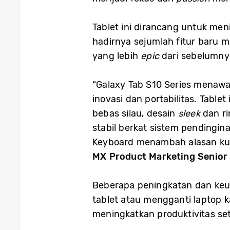
Tablet ini dirancang untuk me
hadirnya sejumlah fitur baru 
yang lebih
epic
dari sebelumny
“Galaxy Tab S10 Series menawa
inovasi dan portabilitas. Tabl
bebas silau, desain
sleek
dan r
stabil berkat sistem pendingin
Keyboard menambah alasan kuat
MX Product Marketing Senior 
Beberapa peningkatan dan keun
tablet atau mengganti laptop 
meningkatkan produktivitas set