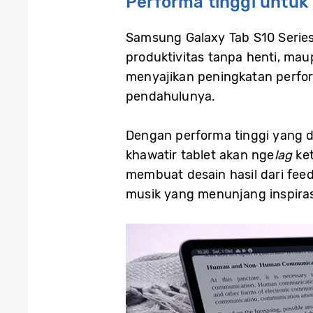
Performa tinggi untuk
Samsung Galaxy Tab S10 Series
produktivitas tanpa henti, ma
menyajikan peningkatan perfo
pendahulunya.
Dengan performa tinggi yang 
khawatir tablet akan nge
lag
ke
membuat desain hasil dari fe
musik yang menunjang inspiras