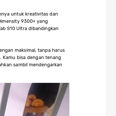
mnya untuk kreativitas dan
 Dimensity 9300+ yang
ab S10 Ultra dibandingkan
engan maksimal, tanpa harus
a. Kamu bisa dengan tenang
, bahkan sambil mendengarkan