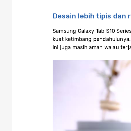
Desain lebih tipis dan 
Samsung Galaxy Tab S10 Serie
kuat ketimbang pendahulunya. D
ini juga masih aman walau terj