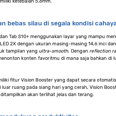
iliki ketebalan 5,6mm.
n bebas silau di segala kondisi cahay
 dan Tab S10+ menggunakan layar yang mampu men
ED 2X dengan ukuran masing-masing 14,6 inci dan 12
uk tampilan yang
ultra-smooth
. Dengan
reflection r
menonton konten favoritmu di mana saja bahkan di 
iliki fitur Vision Booster yang dapat secara otomat
i luar ruang pada siang hari yang cerah, Vision Bo
ditampilkan akan terlihat jelas dan terang.