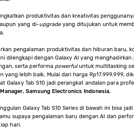
ningkatkan produktivitas dan kreativitas penggunan
maupun yang di-
upgrade
yang ditujukan untuk mem
a.
rkan pengalaman produktivitas dan hiburan baru, 
et ini dilengkapi dengan Galaxy AI yang menghadirkan
ingan, serta performa
powerful
untuk multitasking s
an yang lebih baik. Mulai dari harga Rp17.999.999, 
 Galaxy Tab S10 jadi perangkat andalan para profes
Manager, Samsung Electronics Indonesia.
ggulan Galaxy Tab S10 Series di bawah ini bisa jad
kamu supaya pengalaman baru dengan AI dan perform
iap hari.