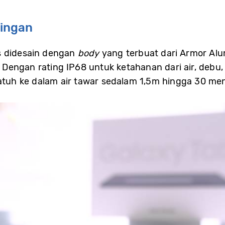
ringan
s didesain dengan
body
yang terbuat dari Armor Alu
engan rating IP68 untuk ketahanan dari air, debu, 
atuh ke dalam air tawar sedalam 1,5m hingga 30 men