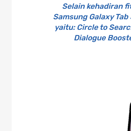
Selain kehadiran f
Samsung Galaxy Tab S
yaitu: Circle to Sear
Dialogue Booste