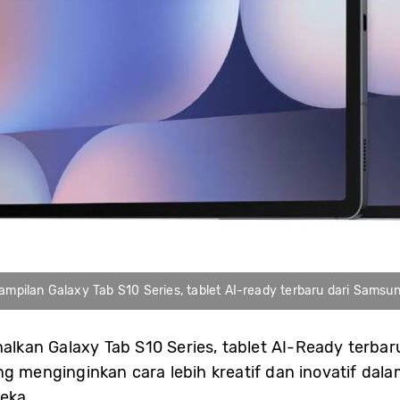
ampilan Galaxy Tab S10 Series, tablet AI-ready terbaru dari Samsu
kan Galaxy Tab S10 Series, tablet AI-Ready terbar
ng menginginkan cara lebih kreatif dan inovatif da
eka.