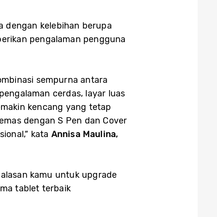
ya dengan kelebihan berupa
berikan pengalaman pengguna
kombinasi sempurna antara
 pengalaman cerdas, layar luas
emakin kencang yang tetap
dikemas dengan S Pen dan Cover
ional,” kata
Annisa Maulina,
i alasan kamu untuk upgrade
a tablet terbaik