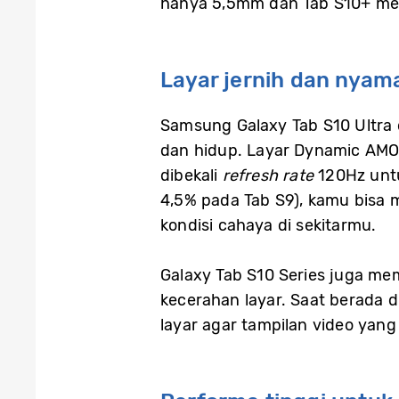
hanya 5,5mm dan Tab S10+ mem
Layar jernih dan nyama
Samsung Galaxy Tab S10 Ultra
dan hidup. Layar Dynamic AMOL
dibekali
refresh rate
120Hz unt
4,5% pada Tab S9), kamu bisa 
kondisi cahaya di sekitarmu.
Galaxy Tab S10 Series juga mem
kecerahan layar. Saat berada d
layar agar tampilan video yang 