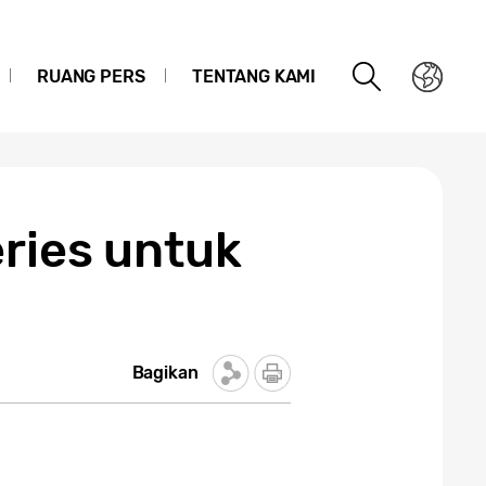
RUANG PERS
TENTANG KAMI
ries untuk
Bagikan