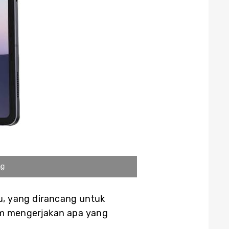
ng
u, yang dirancang untuk
lam mengerjakan apa yang