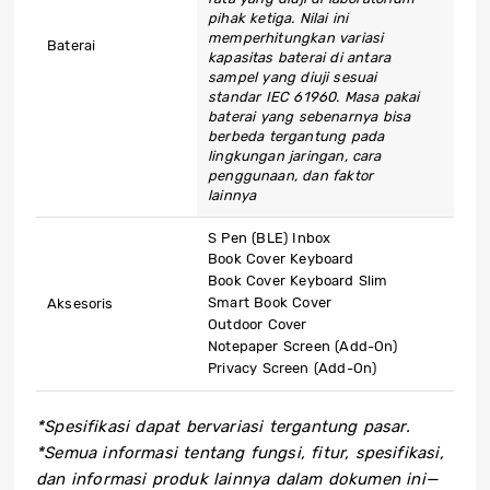
pihak ketiga. Nilai ini
memperhitungkan variasi
Baterai
kapasitas baterai di antara
sampel yang diuji sesuai
standar IEC 61960. Masa pakai
baterai yang sebenarnya bisa
berbeda tergantung pada
lingkungan jaringan, cara
penggunaan, dan faktor
lainnya
S Pen (BLE) Inbox
Book Cover Keyboard
Book Cover Keyboard Slim
Smart Book Cover
Aksesoris
Outdoor Cover
Notepaper Screen (Add-On)
Privacy Screen (Add-On)
*Spesifikasi dapat bervariasi tergantung pasar.
*Semua informasi tentang fungsi, fitur, spesifikasi,
dan informasi produk lainnya dalam dokumen ini—