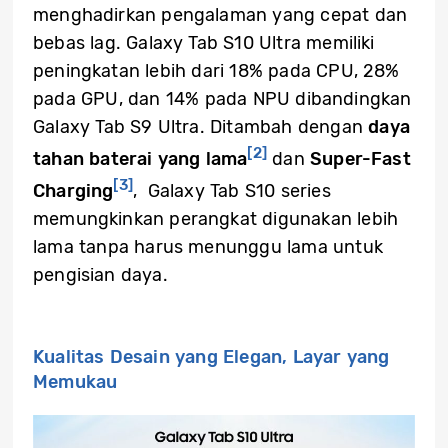
menghadirkan pengalaman yang cepat dan
bebas lag. Galaxy Tab S10 Ultra memiliki
peningkatan lebih dari 18% pada CPU, 28%
pada GPU, dan 14% pada NPU dibandingkan
Galaxy Tab S9 Ultra. Ditambah dengan
daya
[2]
tahan baterai yang lama
dan
Super-Fast
[3]
Charging
, Galaxy Tab S10 series
memungkinkan perangkat digunakan lebih
lama tanpa harus menunggu lama untuk
pengisian daya.
Kualitas Desain yang Elegan, Layar yang
Memukau