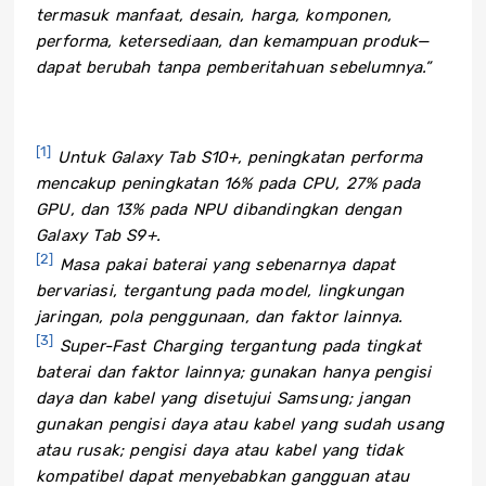
termasuk manfaat, desain, harga, komponen,
performa, ketersediaan, dan kemampuan produk—
dapat berubah tanpa pemberitahuan sebelumnya.”
[1]
Untuk Galaxy Tab S10+, peningkatan performa
mencakup peningkatan 16% pada CPU, 27% pada
GPU, dan 13% pada NPU dibandingkan dengan
Galaxy Tab S9+.
[2]
Masa pakai baterai yang sebenarnya dapat
bervariasi, tergantung pada model, lingkungan
jaringan, pola penggunaan, dan faktor lainnya.
[3]
Super-Fast Charging tergantung pada tingkat
baterai dan faktor lainnya; gunakan hanya pengisi
daya dan kabel yang disetujui Samsung; jangan
gunakan pengisi daya atau kabel yang sudah usang
atau rusak; pengisi daya atau kabel yang tidak
kompatibel dapat menyebabkan gangguan atau