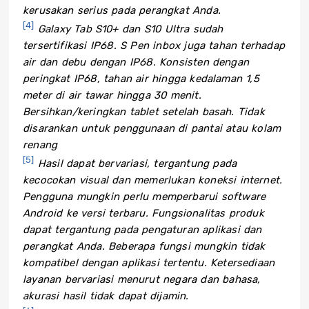
kerusakan serius pada perangkat Anda.
[4]
Galaxy Tab S10+ dan S10 Ultra sudah
tersertifikasi IP68. S Pen inbox juga tahan terhadap
air dan debu dengan IP68. Konsisten dengan
peringkat IP68, tahan air hingga kedalaman 1,5
meter di air tawar hingga 30 menit.
Bersihkan/keringkan tablet setelah basah. Tidak
disarankan untuk penggunaan di pantai atau kolam
renang
[5]
Hasil dapat bervariasi, tergantung pada
kecocokan visual dan memerlukan koneksi internet.
Pengguna mungkin perlu memperbarui software
Android ke versi terbaru. Fungsionalitas produk
dapat tergantung pada pengaturan aplikasi dan
perangkat Anda. Beberapa fungsi mungkin tidak
kompatibel dengan aplikasi tertentu. Ketersediaan
layanan bervariasi menurut negara dan bahasa,
akurasi hasil tidak dapat dijamin.