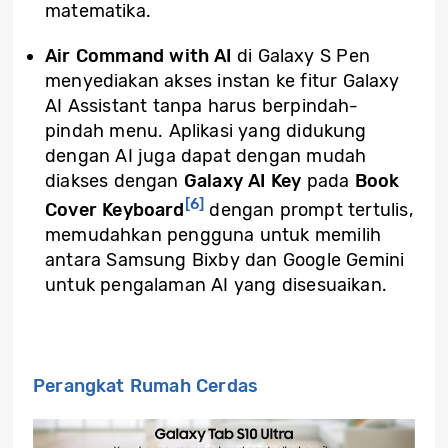
matematika.
Air Command with AI
di Galaxy S Pen
menyediakan akses instan ke fitur Galaxy
AI Assistant tanpa harus berpindah-
pindah menu. Aplikasi yang didukung
dengan AI juga dapat dengan mudah
diakses dengan
Galaxy AI Key
pada
Book
[6]
Cover Keyboard
dengan prompt tertulis,
memudahkan pengguna untuk memilih
antara Samsung Bixby dan Google Gemini
untuk pengalaman AI yang disesuaikan.
Perangkat Rumah Cerdas