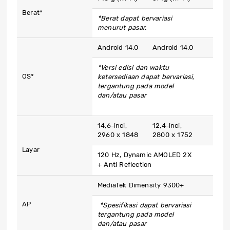
Berat*
*Berat dapat bervariasi
menurut pasar.
Android 14.0
Android 14.0
*Versi edisi dan waktu
OS*
ketersediaan dapat bervariasi,
tergantung pada model
dan/atau pasar
14,6-inci,
12,4-inci,
2960 x 1848
2800 x 1752
Layar
120 Hz, Dynamic AMOLED 2X
+ Anti Reflection
MediaTek Dimensity 9300+
AP
*Spesifikasi dapat bervariasi
tergantung pada model
dan/atau pasar