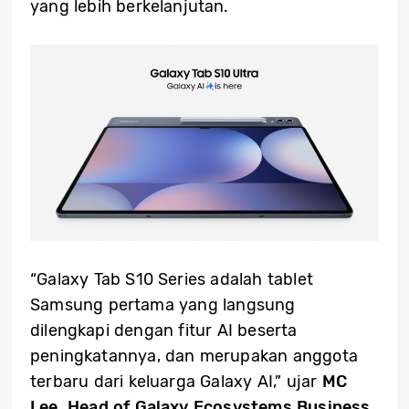
yang lebih berkelanjutan.
“Galaxy Tab S10 Series adalah tablet
Samsung pertama yang langsung
dilengkapi dengan fitur AI beserta
peningkatannya, dan merupakan anggota
terbaru dari keluarga Galaxy AI,” ujar
MC
Lee, Head of Galaxy Ecosystems Business