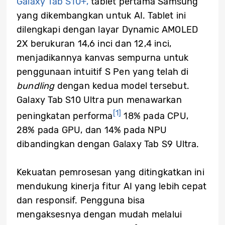
Galaxy Tab S10+,
tablet pertama Samsung
yang dikembangkan untuk AI. Tablet ini
dilengkapi dengan layar Dynamic AMOLED
2X berukuran 14,6 inci dan 12,4 inci,
menjadikannya kanvas sempurna untuk
penggunaan intuitif S Pen yang telah di
bundling
dengan kedua model tersebut.
Galaxy Tab S10 Ultra pun menawarkan
[1]
peningkatan performa
18% pada CPU,
28% pada GPU, dan 14% pada NPU
dibandingkan dengan Galaxy Tab S9 Ultra.
Kekuatan pemrosesan yang ditingkatkan ini
mendukung kinerja fitur AI yang lebih cepat
dan responsif. Pengguna bisa
mengaksesnya dengan mudah melalui