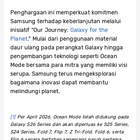
Penghargaan ini memperkuat komitmen
Samsung terhadap keberlanjutan melalui
inisiatif “Our Journey:
Galaxy for the
Planet
.” Mulai dari penggunaan material
daur ulang pada perangkat Galaxy hingga
pengembangan teknologi seperti Ocean
Mode bersama para mitra yang memiliki visi
serupa, Samsung terus mengeksplorasi
bagaimana inovasi dapat membantu
melindungi planet.
[1]
Per April 2026, Ocean Mode telah didukung pada
Galaxy S26 Series dan akan diperluas ke S25 Series,
S24 Series, Fold 7, Flip 7, Z Tri-Fold, Fold 6, serta
Flip 6 secara bertahap sepanjang paruh pertama