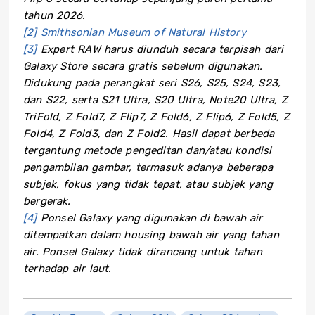
tahun 2026.
[2]
Smithsonian Museum of Natural History
[3]
Expert RAW harus diunduh secara terpisah dari
Galaxy Store secara gratis sebelum digunakan.
Didukung pada perangkat seri S26, S25, S24, S23,
dan S22, serta S21 Ultra, S20 Ultra, Note20 Ultra, Z
TriFold, Z Fold7, Z Flip7, Z Fold6, Z Flip6, Z Fold5, Z
Fold4, Z Fold3, dan Z Fold2. Hasil dapat berbeda
tergantung metode pengeditan dan/atau kondisi
pengambilan gambar, termasuk adanya beberapa
subjek, fokus yang tidak tepat, atau subjek yang
bergerak.
[4]
Ponsel Galaxy yang digunakan di bawah air
ditempatkan dalam housing bawah air yang tahan
air. Ponsel Galaxy tidak dirancang untuk tahan
terhadap air laut.