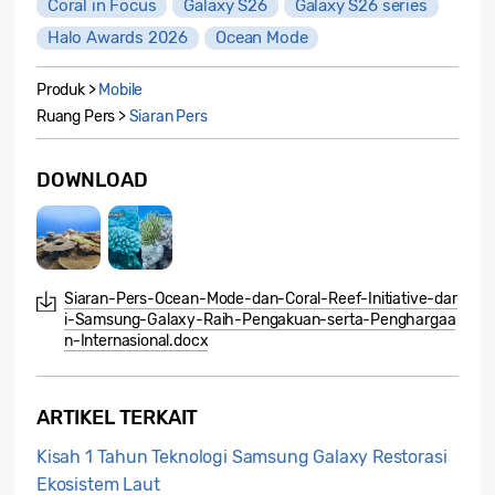
Coral in Focus
Galaxy S26
Galaxy S26 series
Halo Awards 2026
Ocean Mode
Produk >
Mobile
Ruang Pers >
Siaran Pers
DOWNLOAD
Siaran-Pers-Ocean-Mode-dan-Coral-Reef-Initiative-dar
i-Samsung-Galaxy-Raih-Pengakuan-serta-Penghargaa
n-Internasional.docx
ARTIKEL TERKAIT
Kisah 1 Tahun Teknologi Samsung Galaxy Restorasi
Ekosistem Laut