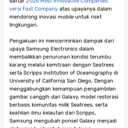
daftar
2026 Most Innovative Companies
versi Fast Company
atas upayanya dalam
mendorong inovasi
mobile
untuk riset
lingkungan.
Pengakuan ini mencerminkan dampak dari
upaya Samsung Electronics dalam
membalikkan penurunan kondisi terumbu
karang melalui kemitraan dengan Seatrees
serta Scripps Institution of Oceanography di
University of California San Diego. Dengan
menggabungkan kemampuan pengambilan
gambar canggih dari Galaxy, model restorasi
berbasis komunitas milik Seatrees, serta
keahlian ilmu kelautan dari Scripps,
Samsung mengubah ponsel Galaxy menjadi