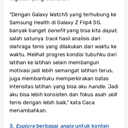
“Dengan Galaxy Watch5 yang terhubung ke
Samsung Health di Galaxy Z Flip4 5G,
banyak banget
benefit
yang bisa kita
dapat
,
salah satunya
track
hasil analisis dari
olahraga tenis yang dilakukan dari waktu ke
waktu. Melihat progres kondisi tubuhku dari
latihan ke latihan selain membangun
motivasi jadi lebih semangat latihan terus,
juga membantuku memperkirakan batas
intensitas latihan yang bisa aku
handle
. Jadi
aku bisa lebih konsisten dan fokus asah
skill
tenis dengan lebih baik,” kata Caca
menambahkan.
3.
Explore
berbagai
angle
untuk konten