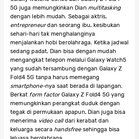
5G juga memungkinkan Dian
multitasking
dengan lebih mudah. Sebagai aktris,
entrepreneur
dan seorang ibu, kesibukan
sehari-hari tak menghalanginya
menjalankan hobi berolahraga. Ketika jadwal
sedang padat, Dian bisa dengan mudah
mengangkat telepon melalui Galaxy Watch5
yang sudah tersambung dengan Galaxy Z
Fold4 5G tanpa harus memegang
smartphone-
nya saat berada di lapangan.
Berkat
form factor
Galaxy Z Fold4 5G yang
memungkinkan perangkat duduk dengan
tegak di permukaan apapun, Dian juga bisa
menerima
video call
dari kerabat dan
keluarga secara
handsfree
sehingga bisa
leluasa berolahraga.