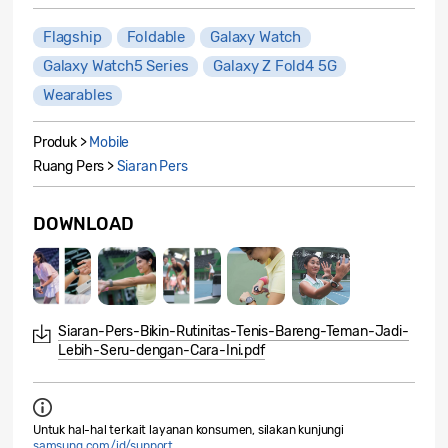
Flagship
Foldable
Galaxy Watch
Galaxy Watch5 Series
Galaxy Z Fold4 5G
Wearables
Produk >
Mobile
Ruang Pers >
Siaran Pers
DOWNLOAD
Siaran-Pers-Bikin-Rutinitas-Tenis-Bareng-Teman-Jadi-
Lebih-Seru-dengan-Cara-Ini.pdf
Untuk hal-hal terkait layanan konsumen, silakan kunjungi
samsung.com/id/support
.