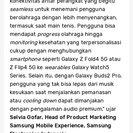
konektivitas antar perangkat yang begitu
seamless
untuk menemani pengguna
berolahraga dengan lebih menyenangkan,
termasuk saat main tenis. Pengguna bisa
mendapat
progress
olahraga hingga
monitoring
kesehatan yang terpersonalisasi
cukup dengan menghubungkan
smartphone
seperti Galaxy Z Fold4 5G atau
Z Flip4 5G ke
wearables
Galaxy Watch5
Series. Selain itu, dengan Galaxy Buds2 Pro,
pengguna yang tak bisa lepas dari musik
kesukaan saat menjalankan pemanasan
atau
cooling down
dapat dimanjakan
dengan pengalaman audio premium,” ujar
Selvia Gofar, Head of Product Marketing
Samsung Mobile Experience, Samsung