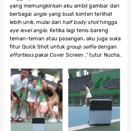
yang memungkinkan aku ambil gambar dari
berbagai
angle
yang buat konten terlihat
lebih unik
,
mulai dari
half body shot
hingga
eye level angle
. Ketika lagi tenis bareng
teman-teman atau pasangan, aku juga suka
fitur Quick Shot untuk
group selfie
dengan
effortless
pakai Cover Screen
,”
tutur Nucha.