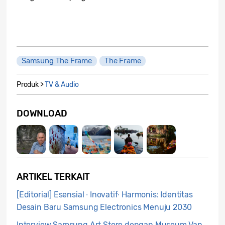
Samsung The Frame
The Frame
Produk >
TV & Audio
DOWNLOAD
ARTIKEL TERKAIT
[Editorial] Esensial ∙ Inovatif∙ Harmonis: Identitas
Desain Baru Samsung Electronics Menuju 2030
Interview Samsung Art Store dengan Museum Van