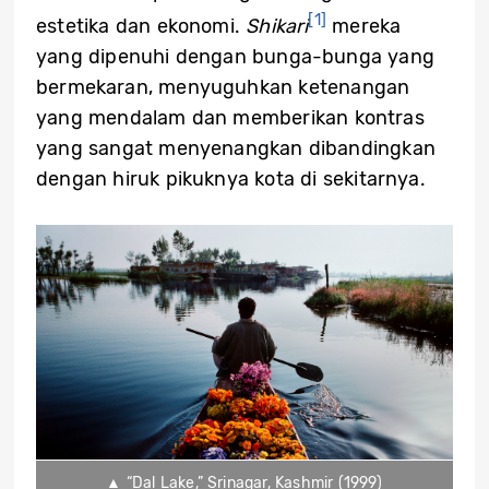
[1]
estetika dan ekonomi.
Shikari
mereka
yang dipenuhi dengan bunga-bunga yang
bermekaran, menyuguhkan ketenangan
yang mendalam dan memberikan kontras
yang sangat menyenangkan dibandingkan
dengan hiruk pikuknya kota di sekitarnya.
▲ “Dal Lake,” Srinagar, Kashmir (1999)