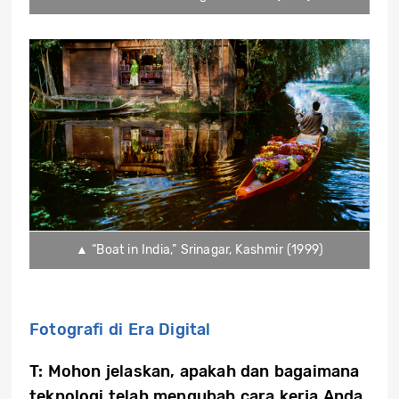
▲ “Boat in India,” Srinagar, Kashmir (1999)
Fotografi di Era Digital
T: Mohon jelaskan, apakah dan bagaimana
teknologi telah mengubah cara kerja Anda