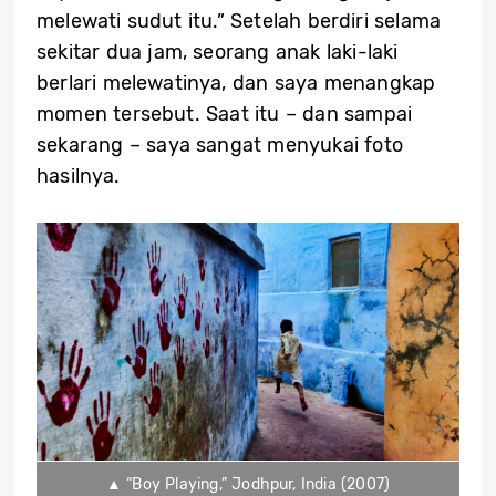
melewati sudut itu.” Setelah berdiri selama
sekitar dua jam, seorang anak laki-laki
berlari melewatinya, dan saya menangkap
momen tersebut. Saat itu – dan sampai
sekarang – saya sangat menyukai foto
hasilnya.
▲ “Boy Playing,” Jodhpur, India (2007)