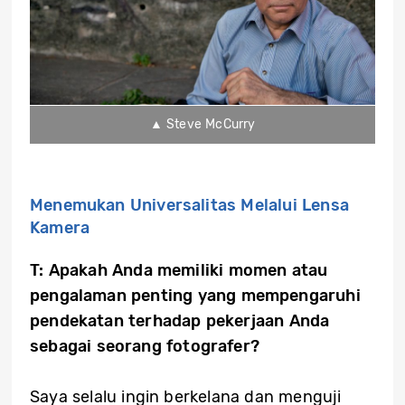
▲ Steve McCurry
Menemukan Universalitas Melalui Lensa
Kamera
T: Apakah Anda memiliki momen atau
pengalaman penting yang mem
pengaruhi
pendekatan terhadap pekerjaan Anda
sebagai seorang fotografer?
Saya selalu ingin berkelana dan menguji