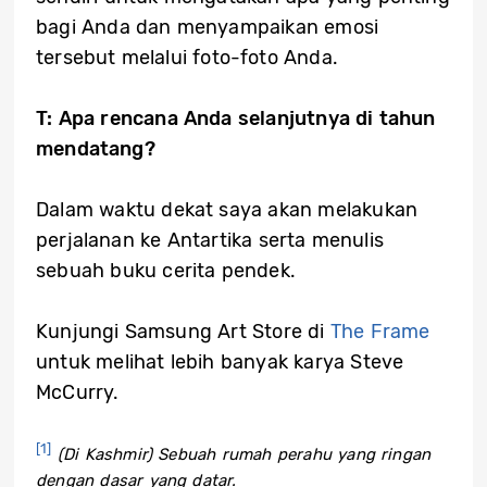
bagi Anda dan menyampaikan emosi
tersebut melalui foto-foto Anda.
T: Apa rencana Anda selanjutnya di tahun
mendatang?
Dalam waktu dekat saya akan melakukan
perjalanan ke Antartika serta menulis
sebuah buku cerita pendek.
Kunjungi Samsung Art Store di
The Frame
untuk melihat lebih banyak karya Steve
McCurry.
[1]
(Di Kashmir) Sebuah rumah perahu yang ringan
dengan dasar yang datar.