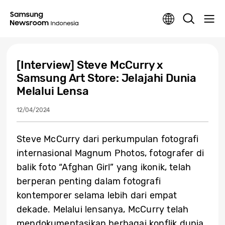
[Interview] Steve McCurry x
Samsung Art Store: Jelajahi Dunia
Melalui Lensa
12/04/2024
Steve McCurry dari perkumpulan fotografi
internasional Magnum Photos, fotografer di
balik foto “Afghan Girl” yang ikonik, telah
berperan penting dalam fotografi
kontemporer selama lebih dari empat
dekade. Melalui lensanya, McCurry telah
mendokumentasikan berbagai konflik dunia,