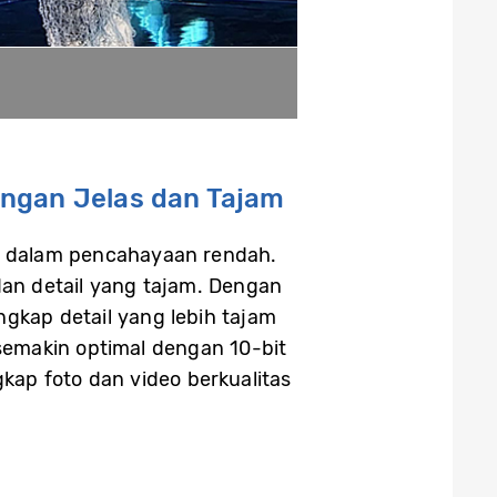
engan Jelas dan Tajam
r dalam pencahayaan rendah.
 dan detail yang tajam. Dengan
gkap detail yang lebih tajam
semakin optimal dengan 10-bit
p foto dan video berkualitas