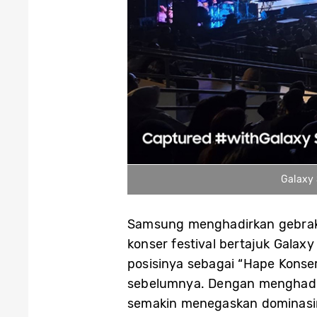
Galaxy 
Samsung menghadirkan gebraka
konser festival bertajuk Gala
posisinya sebagai “Hape Konse
sebelumnya. Dengan menghadi
semakin menegaskan dominasi