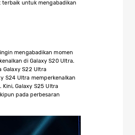
t terbaik untuk mengabadikan
g ingin mengabadikan momen
enalkan di Galaxy S20 Ultra.
a Galaxy S22 Ultra
xy S24 Ultra memperkenalkan
Kini, Galaxy S25 Ultra
kipun pada perbesaran