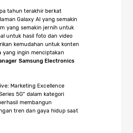
a tahun terakhir berkat
alaman Galaxy AI yang semakin
om yang semakin jernih untuk
l untuk hasil foto dan video
erikan kemudahan untuk konten
ka yang ingin menciptakan
anager Samsung Electronics
ve: Marketing Excellence
eries 5G” dalam kategori
 berhasil membangun
engan tren dan gaya hidup saat