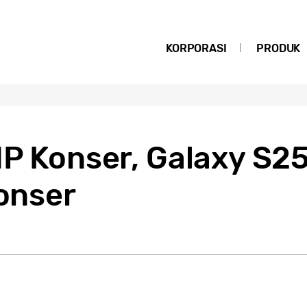
KORPORASI
PRODUK
HP Konser, Galaxy S25
Konser