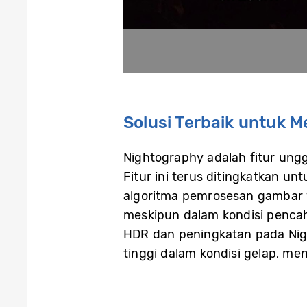
Solusi Terbaik untuk 
Nightography adalah fitur un
Fitur ini terus ditingkatkan u
algoritma pemrosesan gambar y
meskipun dalam kondisi pencah
HDR dan peningkatan pada Nig
tinggi dalam kondisi gelap, me