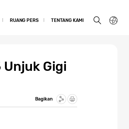
RUANG PERS
TENTANG KAMI
 Unjuk Gigi
Bagikan