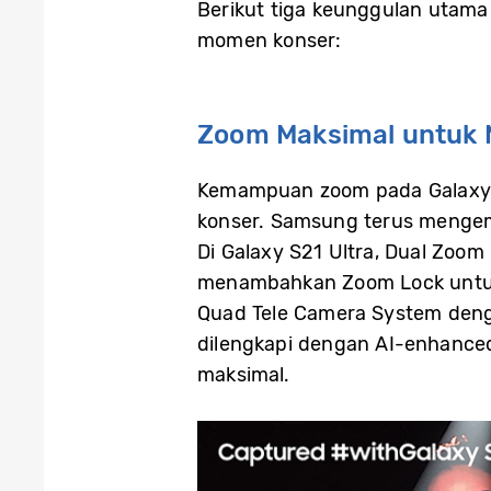
Berikut tiga keunggulan utama
momen konser:
Zoom Maksimal untuk 
Kemampuan zoom pada Galaxy S
konser. Samsung terus mengemb
Di Galaxy S21 Ultra, Dual Zoom
menambahkan Zoom Lock untuk 
Quad Tele Camera System denga
dilengkapi dengan AI-enhance
maksimal.