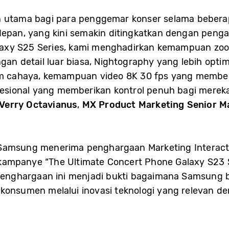
n utama bagi para penggemar konser selama beberap
rdepan, yang kini semakin ditingkatkan dengan peng
 Galaxy S25 Series, kami menghadirkan kemampuan zo
 detail luar biasa, Nightography yang lebih optima
nim cahaya, kemampuan video 8K 30 fps yang memb
rofesional yang memberikan kontrol penuh bagi mere
Verry Octavianus
,
MX Product Marketing Senior M
Samsung menerima penghargaan Marketing Interacti
ampanye “The Ultimate Concert Phone Galaxy S23 S
. Penghargaan ini menjadi bukti bagaimana Samsung
 konsumen melalui inovasi teknologi yang relevan d