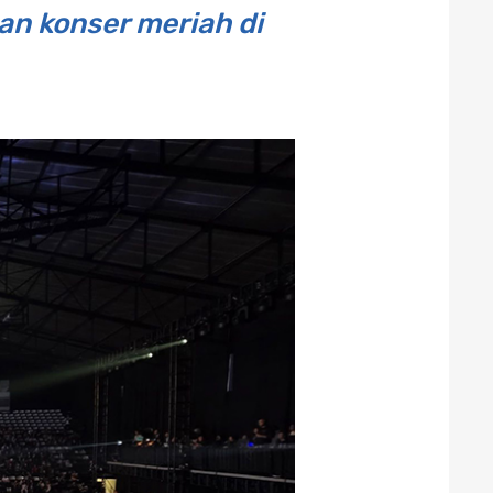
n konser meriah di