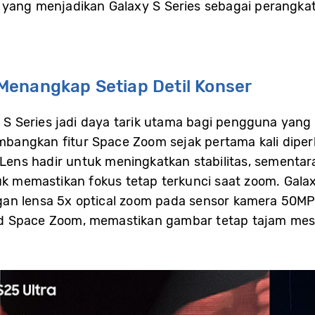
 yang menjadikan Galaxy S Series sebagai perangka
Menangkap Setiap Detil Konser
 Series jadi daya tarik utama bagi pengguna yan
angkan fitur Space Zoom sejak pertama kali diperk
 Lens hadir untuk meningkatkan stabilitas, sementar
memastikan fokus tetap terkunci saat zoom. Gala
n lensa 5x optical zoom pada sensor kamera 50MP. 
d Space Zoom, memastikan gambar tetap tajam mes