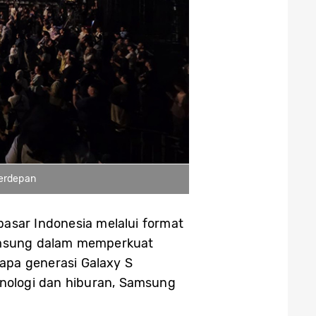
terdepan
sar Indonesia melalui format
 Samsung dalam memperkuat
apa generasi Galaxy S
ologi dan hiburan, Samsung