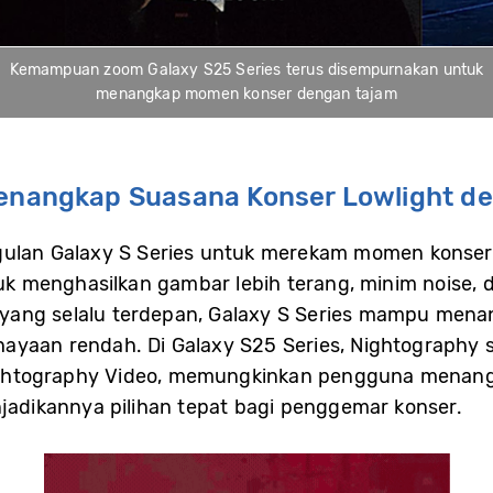
Kemampuan zoom Galaxy S25 Series terus disempurnakan untuk
menangkap momen konser dengan tajam
Menangkap Suasana Konser Lowlight d
ggulan Galaxy S Series untuk merekam momen konse
ntuk menghasilkan gambar lebih terang, minim noise,
ang selalu terdepan, Galaxy S Series mampu menan
ayaan rendah. Di Galaxy S25 Series, Nightography 
htography Video, memungkinkan pengguna menangka
njadikannya pilihan tepat bagi penggemar konser.