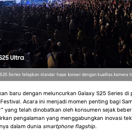
S25 Series tetapkan standar hape konser dengan kualitas kamera 
n baru dengan meluncurkan Galaxy S25 Series di pa
xy Festival. Acara ini menjadi momen penting bagi
r” yang telah dinobatkan oleh konsumen sejak beber
rkan pengalaman yang menggabungkan inovasi tekn
nya dalam dunia
smartphone flagship.