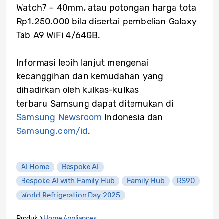
Watch7 – 40mm, atau potongan harga total
Rp1.250.000 bila disertai pembelian Galaxy
Tab A9 WiFi 4/64GB.
Informasi lebih lanjut mengenai
kecanggihan dan kemudahan yang
dihadirkan oleh kulkas-kulkas
terbaru Samsung dapat ditemukan di
Samsung Newsroom
Indonesia dan
Samsung.com/id
.
AI Home
Bespoke AI
Bespoke AI with Family Hub
Family Hub
RS90
World Refrigeration Day 2025
Produk >
Home Appliances