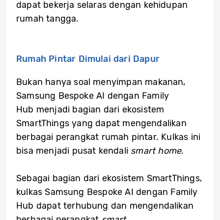
dapat bekerja selaras dengan kehidupan
rumah tangga.
Rumah Pintar Dimulai dari Dapur
Bukan hanya soal menyimpan makanan,
Samsung Bespoke AI dengan Family
Hub menjadi bagian dari ekosistem
SmartThings yang dapat mengendalikan
berbagai perangkat rumah pintar. Kulkas ini
bisa menjadi pusat kendali
smart home
.
Sebagai bagian dari ekosistem SmartThings,
kulkas Samsung Bespoke AI dengan Family
Hub dapat terhubung dan mengendalikan
berbagai perangkat
smart