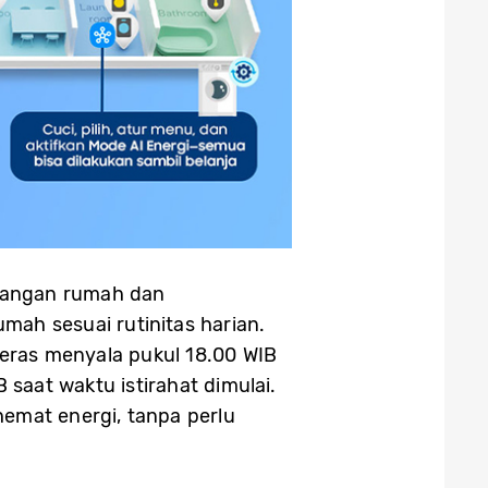
ruangan rumah dan
ah sesuai rutinitas harian.
teras menyala pukul 18.00 WIB
 saat waktu istirahat dimulai.
emat energi, tanpa perlu