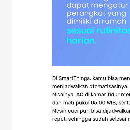
Di SmartThings, kamu bisa me
menjadwalkan otomatisasinya.
Misalnya, AC di kamar tidur me
dan mati pukul 05.00 WIB, sert
Mesin cuci pun bisa dijadwalk
repot, sehingga sudah selesai