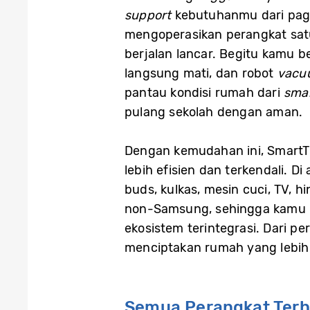
support
kebutuhanmu dari pagi
mengoperasikan perangkat sat
berjalan lancar. Begitu kamu be
langsung mati, dan robot
vacu
pantau kondisi rumah dari
sma
pulang sekolah dengan aman.
Dengan kemudahan ini, SmartThi
lebih efisien dan terkendali. D
buds, kulkas, mesin cuci, TV, 
non-Samsung, sehingga kamu b
ekosistem terintegrasi. Dari 
menciptakan rumah yang lebih p
Semua Perangkat Ter