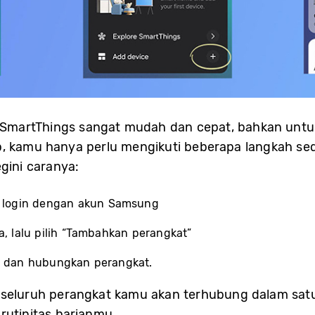
martThings sangat mudah dan cepat, bahkan untu
, kamu hanya perlu mengikuti beberapa langkah se
gini caranya:
lu login dengan akun Samsung
a, lalu pilih “Tambahkan perangkat”
si dan hubungkan perangkat.
 seluruh perangkat kamu akan terhubung dalam sat
rutinitas harianmu.