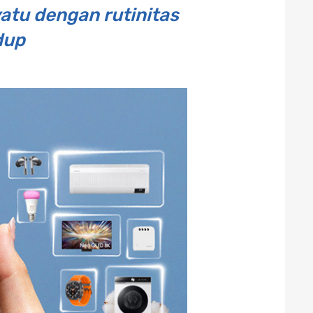
atu dengan rutinitas
dup