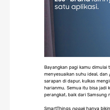
Bayangkan pagi kamu dimulai t
menyesuaikan suhu ideal, dan
sarapan di dapur, kulkas men
harianmu. Semua itu bisa jad
perangkat, baik dari Samsung 
SmartThings
nggak
hanya bikin