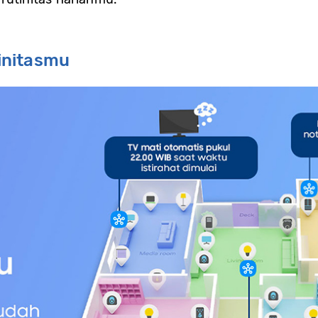
initasmu