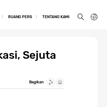
RUANG PERS
TENTANG KAMI
asi, Sejuta
Bagikan