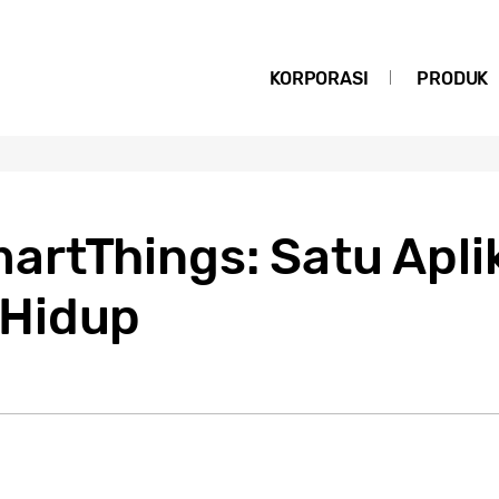
KORPORASI
PRODUK
rtThings: Satu Aplik
Hidup