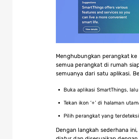
Menghubungkan perangkat ke S
semua perangkat di rumah siap
semuanya dari satu aplikasi. Be
Buka aplikasi SmartThings, la
Tekan ikon ‘+’ di halaman utam
Pilih perangkat yang terdetek
Dengan langkah sederhana ini,
diatur dan disesuaikan dengan 