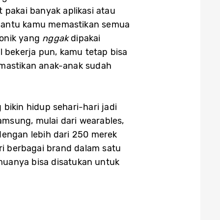
et pakai banyak aplikasi atau
s bantu kamu memastikan semua
tronik yang
nggak
dipakai
 bekerja pun, kamu tetap bisa
memastikan anak-anak sudah
bikin hidup sehari-hari jadi
Samsung, mulai dari wearables,
dengan lebih dari 250 merek
 berbagai brand dalam satu
emuanya bisa disatukan untuk