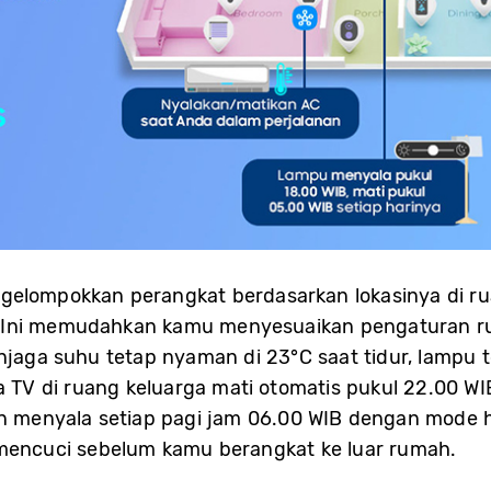
ngelompokkan perangkat berdasarkan lokasinya di 
 Ini memudahkan kamu menyesuaikan pengaturan rum
njaga suhu tetap nyaman di 23°C saat tidur, lampu 
a TV di ruang keluarga mati otomatis pukul 22.00 WIB
an menyala setiap pagi jam 06.00 WIB dengan mode h
 mencuci sebelum kamu berangkat ke luar rumah.