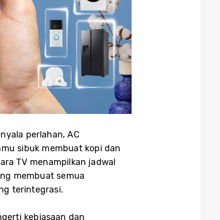
nyala perlahan, AC
kamu sibuk membuat kopi dan
tara TV menampilkan jadwal
 yang membuat semua
g terintegrasi.
gerti kebiasaan dan