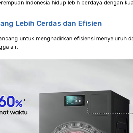
rempuan Indonesia hidup lebih berdaya dengan kuali
ng Lebih Cerdas dan Efisien
ncang untuk menghadirkan efisiensi menyeluruh dal
ga air.