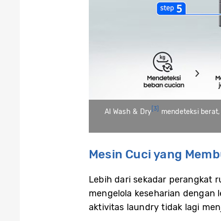
[3]
AI Wash & Dry
mendeteksi berat, 
Mesin Cuci yang Membu
Lebih dari sekadar perangkat
mengelola keseharian dengan le
aktivitas laundry tidak lagi 