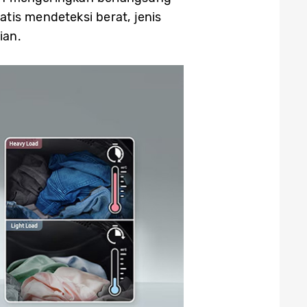
tis mendeteksi berat, jenis
ian.