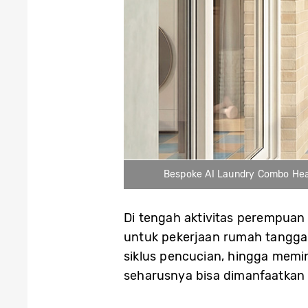
Bespoke AI Laundry Combo Heat 
Di tengah aktivitas perempuan
untuk pekerjaan rumah tangga 
siklus pencucian, hingga memi
seharusnya bisa dimanfaatkan 