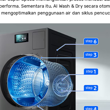
erforma. Sementara itu, AI Wash & Dry secara otoma
uk mengoptimalkan penggunaan air dan siklus pencuc