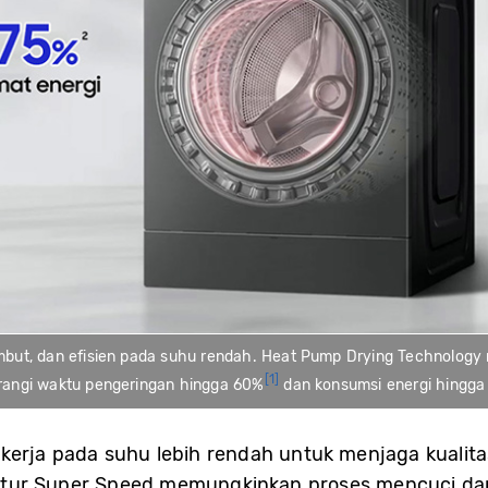
embut, dan efisien pada suhu rendah. Heat Pump Drying Technolog
[1]
angi waktu pengeringan hingga 60%
dan konsumsi energi hingga
erja pada suhu lebih rendah untuk menjaga kualitas
, fitur Super Speed memungkinkan proses mencuci 