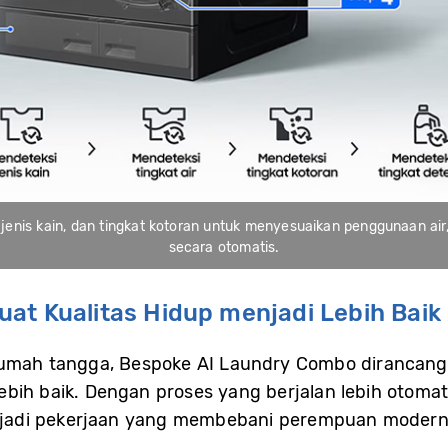
jenis kain, dan tingkat kotoran untuk menyesuaikan penggunaan air,
secara otomatis.
at Kualitas Hidup menjadi Lebih Baik
 rumah tangga, Bespoke AI Laundry Combo diranca
bih baik. Dengan proses yang berjalan lebih otomati
menjadi pekerjaan yang membebani perempuan modern