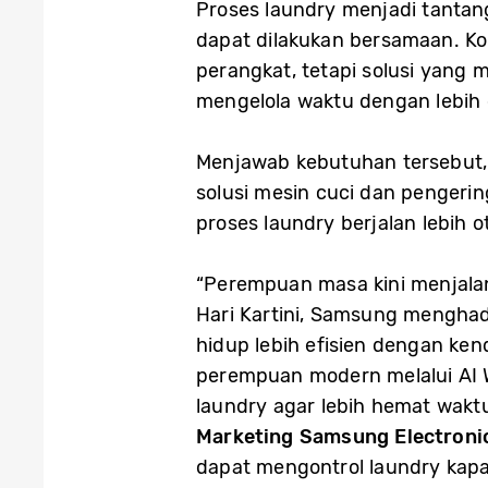
Proses laundry menjadi tanta
dapat dilakukan bersamaan. K
perangkat, tetapi solusi yan
mengelola waktu dengan lebih e
Menjawab kebutuhan tersebut,
solusi mesin cuci dan pengeri
proses laundry berjalan lebih ot
“Perempuan masa kini menjalan
Hari Kartini, Samsung menghad
hidup lebih efisien dengan ken
perempuan modern melalui AI 
laundry agar lebih hemat waktu,
Marketing Samsung Electroni
dapat mengontrol laundry kapa