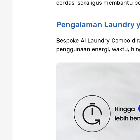
cerdas, sekaligus membantu pe
Pengalaman Laundry ya
Bespoke AI Laundry Combo dira
penggunaan energi, waktu, hing