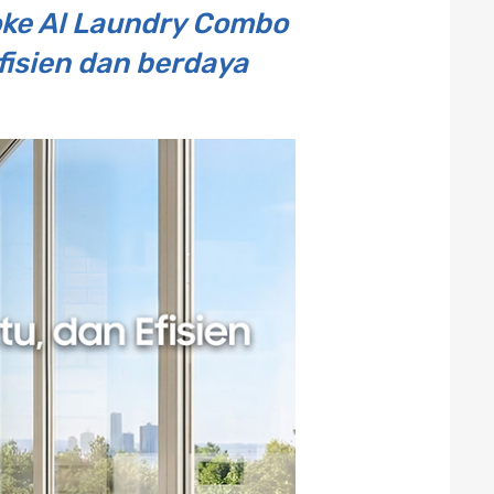
oke Al Laundry Combo
fisien dan berdaya