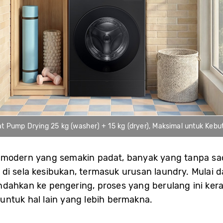
Pump Drying 25 kg (washer) + 15 kg (dryer), Maksimal untuk Kebut
 modern yang semakin padat, banyak yang tanpa sad
di sela kesibukan, termasuk urusan laundry. Mulai 
ndahkan ke pengering, proses yang berulang ini ke
untuk hal lain yang lebih bermakna.