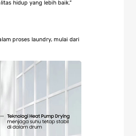
tas hidup yang lebih baik.”
am proses laundry, mulai dari