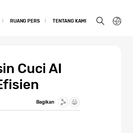
RUANG PERS
TENTANG KAMI
in Cuci AI
fisien
Bagikan