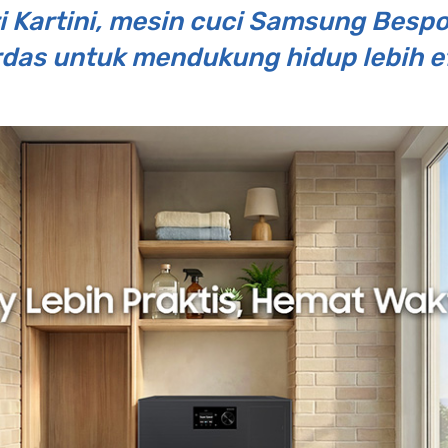
 Kartini, mesin cuci Samsung Besp
rdas untuk mendukung hidup lebih e