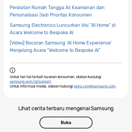
Peralatan Rumah Tangga AI: Keamanan dan
Personalisasi Jadi Prioritas Konsumen
Samsung Electronics Luncurkan Visi “AI Home” di
Acara Welcome to Bespoke AI
[Video] Bocoran Samsung ‘AI Home Experience’
Menjelang Acara “Welcome to Bespoke AI”
Untuk hal-hal terkait layanan konsumen, silakan kunjungi
samsung.com/id/support
.
Untuk informasi media, silakan hubungi
seins.com@samsung.com
.
Lihat cerita terbaru mengenai Samsung
Buka