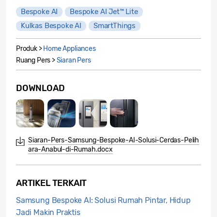
Bespoke AI
Bespoke AI Jet™ Lite
Kulkas Bespoke AI
SmartThings
Produk >
Home Appliances
Ruang Pers >
Siaran Pers
DOWNLOAD
Siaran-Pers-Samsung-Bespoke-AI-Solusi-Cerdas-Pelih
ara-Anabul-di-Rumah.docx
ARTIKEL TERKAIT
Samsung Bespoke AI: Solusi Rumah Pintar, Hidup
Jadi Makin Praktis